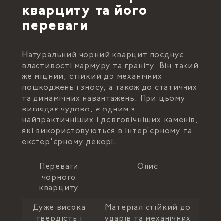
кварциту та його
переваги
Натуральний чорний кварцит поєднує
властивості мармуру та граніту. Він такий
же міцний, стійкий до механічних
пошкоджень і зносу, а також до статичних
та динамічних навантажень. При цьому
виглядає чудово, є одним з
найпрактичніших і довговічніших каменів,
які використовуються в інтер'єрному та
екстер'єрному декорі.
Переваги
Опис
чорного
кварциту
Дуже висока
Матеріал стійкий до
твердість і
ударів та механічних