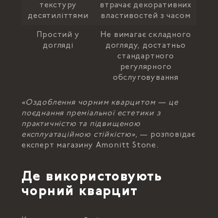
текстуру
втрачає декоративних
десятиліттями
властивостей з часом
Простий у
Не вимагає складного
догляді
догляду, достатньо
стандартного
регулярного
обслуговування
«Оздоблення чорним кварцитом — це
поєднання преміальної естетики з
практичністю та підвищеною
експлуатаційною стійкістю»,
— розповідає
експерт магазину Amonitt Stone.
Де використовують
чорний кварцит