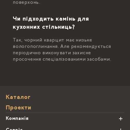
поверхонь.
Чи підходить камінь для
кухонних стільниць?
Так, чорний кварцит має низьке
вологопоглинання. Але рекомендується
періодично виконувати захисне
просочення спеціалізованими засобами.
Каталог
Проекти
Компанія
Про нас