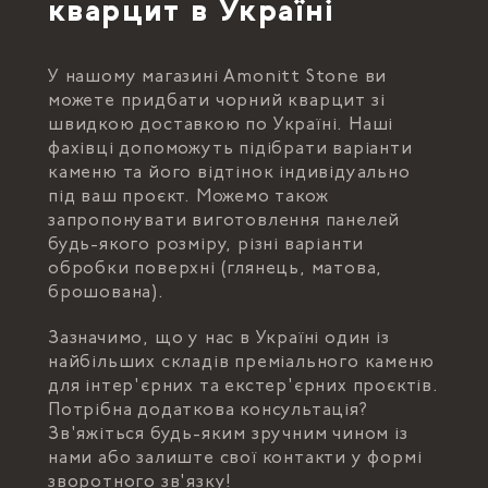
кварцит в Україні
У нашому магазині Amonitt Stone ви
можете придбати чорний кварцит зі
швидкою доставкою по Україні. Наші
фахівці допоможуть підібрати варіанти
каменю та його відтінок індивідуально
під ваш проєкт. Можемо також
запропонувати виготовлення панелей
будь-якого розміру, різні варіанти
обробки поверхні (глянець, матова,
брошована).
Зазначимо, що у нас в Україні один із
найбільших складів преміального каменю
для інтер'єрних та екстер'єрних проєктів.
Потрібна додаткова консультація?
Зв'яжіться будь-яким зручним чином із
нами або залиште свої контакти у формі
зворотного зв'язку!