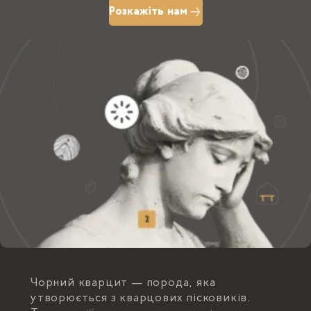
Розкажіть нам
Чорний кварцит — порода, яка
утворюється з кварцових пісковиків.