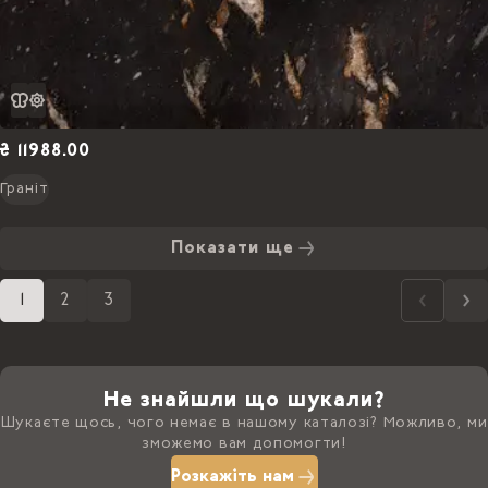
₴ 11988.00
Граніт
Показати ще
1
2
3
Не знайшли що шукали?
Шукаєте щось, чого немає в нашому каталозі? Можливо, ми
зможемо вам допомогти!
Розкажіть нам