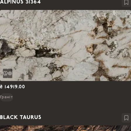
ALPINUS 31364
₴ 14919.00
Граніт
BLACK TAURUS