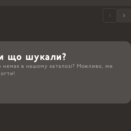
и що шукали?
о немає в нашому каталозі? Можливо, ми
огти!