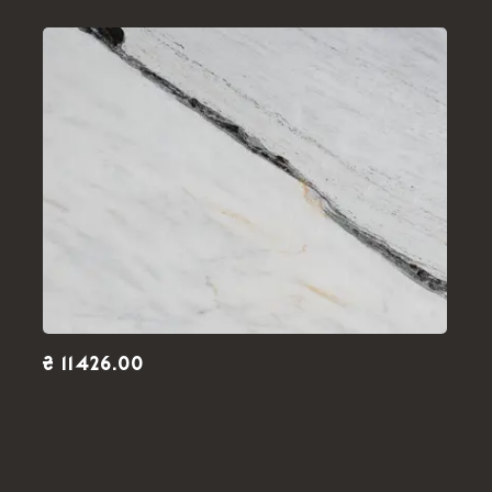
₴ 11426.00