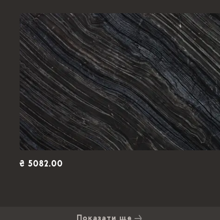
₴ 5082.00
Показати ще