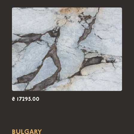
₴ 17295.00
BULGARY