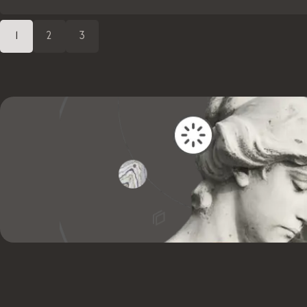
1
2
3