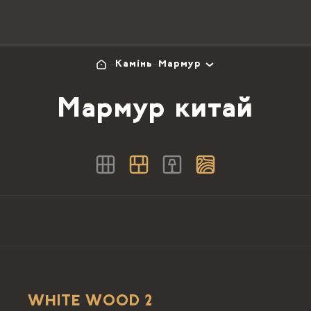
Камінь
Мармур
Мармур китай
WHITE WOOD 2