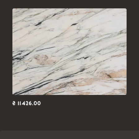
₴ 11426.00