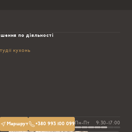
ішення по діяльності
тудії кухонь
Пн-Пт
9:30-17:00
Маршрут
+380 993 100 099