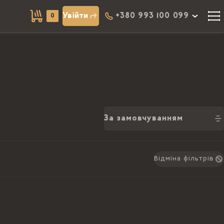
Увійти
+380 993 100 099
0
За замовчуванням
Відміна фільтрів