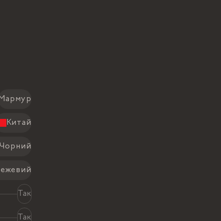
Мармур
Китай
Чорний
Бежевий
Так
Так