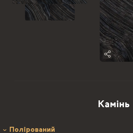
Камінь 
Полірований