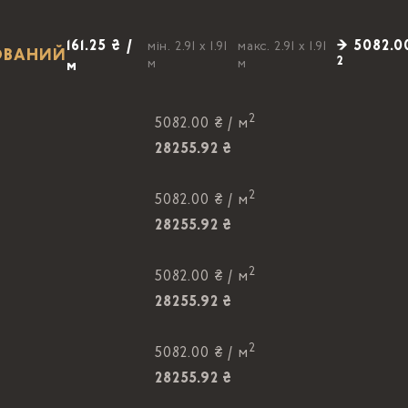
161.25 ₴ /
→ 5082.0
мін. 2.91 x 1.91
макс. 2.91 x 1.91
РОВАНИЙ
2
м
м
м
2
5082.00 ₴ /
м
28255.92 ₴
2
5082.00 ₴ /
м
28255.92 ₴
2
5082.00 ₴ /
м
28255.92 ₴
2
5082.00 ₴ /
м
28255.92 ₴