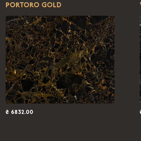
PORTORO GOLD
28255.92 ₴
2
5082.00 ₴ /
м
28255.92 ₴
2
5082.00 ₴ /
м
28255.92 ₴
2
5082.00 ₴ /
м
28255.92 ₴
₴ 6832.00