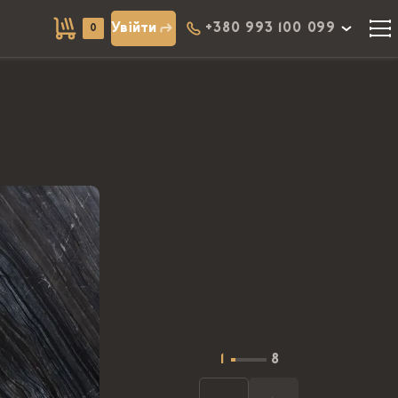
Увійти
+380 993 100 099
0
1
8