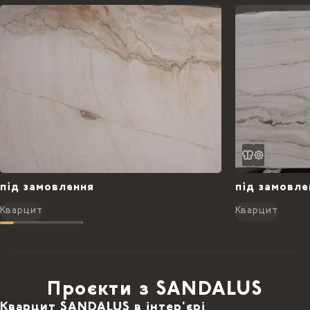
під замовлення
під замовле
Кварцит
Кварцит
Проєкти з SANDALUS
Кварцит SANDALUS в інтер'єрі