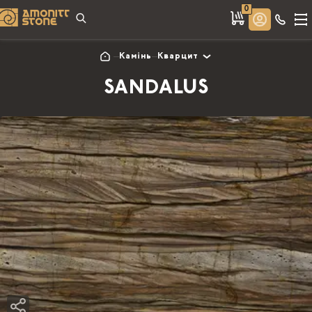
0
Камінь
Кварцит
SANDALUS