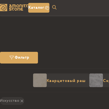
Каталог
Фильтр
Кварцитовый раш
Се
Искусство