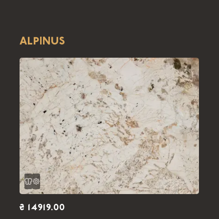
ALPINUS
₴ 14919.00