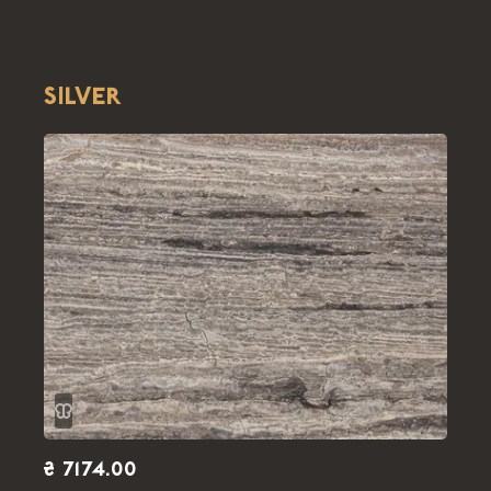
SILVER
₴ 7174.00