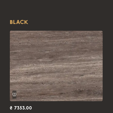
BLACK
₴ 7353.00