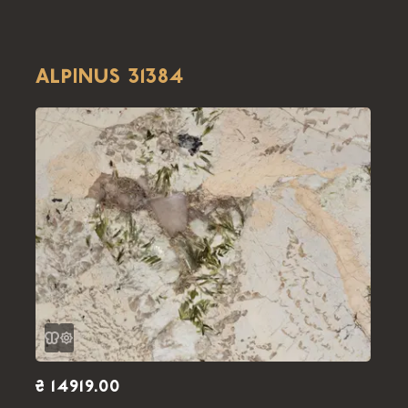
ALPINUS 31384
₴ 14919.00