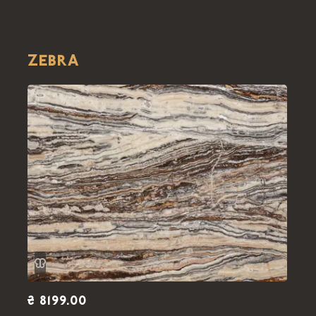
ZEBRA
₴ 8199.00