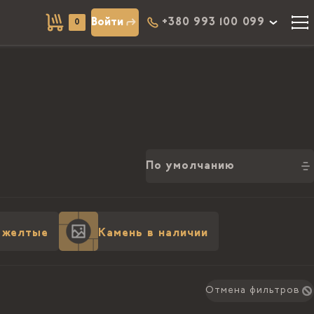
Войти
+380 993 100 099
0
По умолчанию
 желтые
Камень в наличии
Отмена фильтров