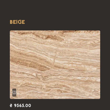
BEIGE
₴ 9565.00