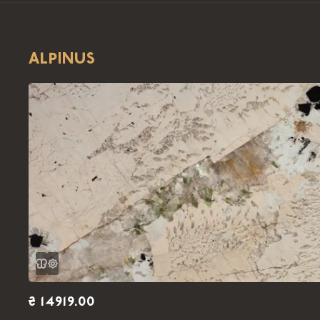
ALPINUS
₴ 14919.00