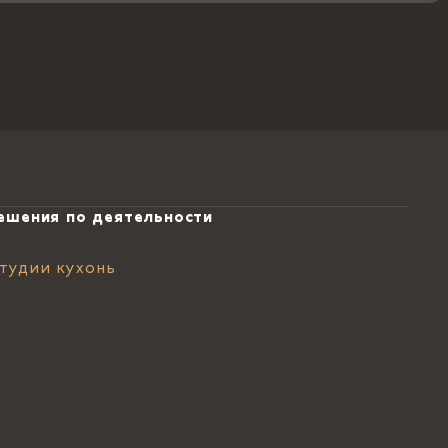
ешения по деятельности
тудии кухонь