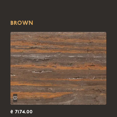
BROWN
₴ 7174.00