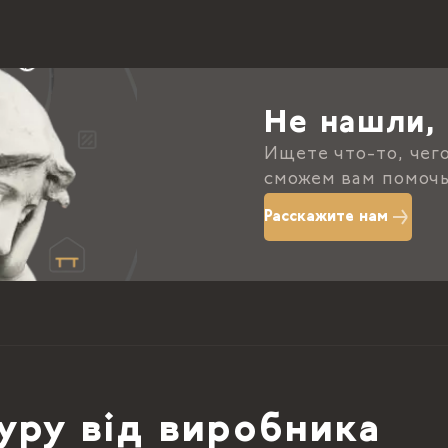
Не нашли, 
Ищете что-то, чег
сможем вам помочь
Расскажите нам
уру від виробника