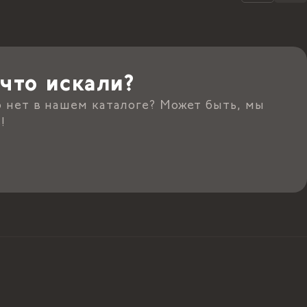
что искали?
о нет в нашем каталоге? Может быть, мы
!