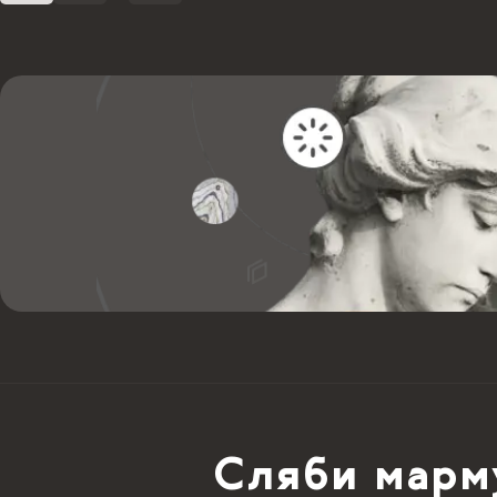
Сляби марм