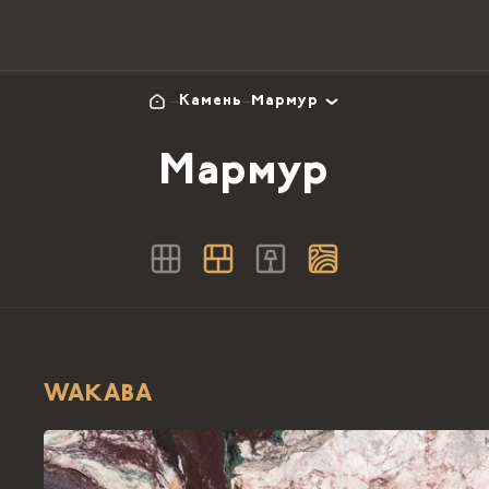
Камень
Мармур
Мармур
WAKABA