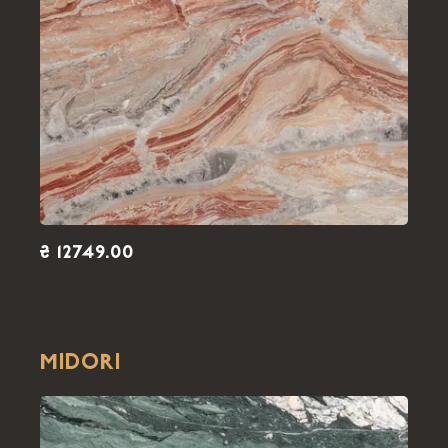
₴ 12749.00
MIDORI