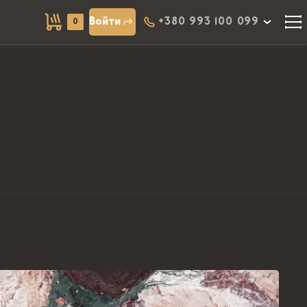
Войти
+380 993 100 099
0