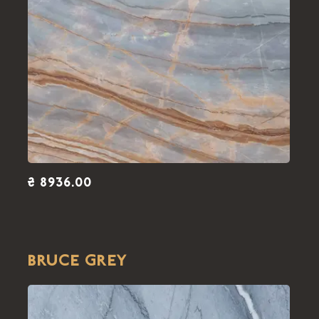
₴ 8936.00
BRUCE GREY