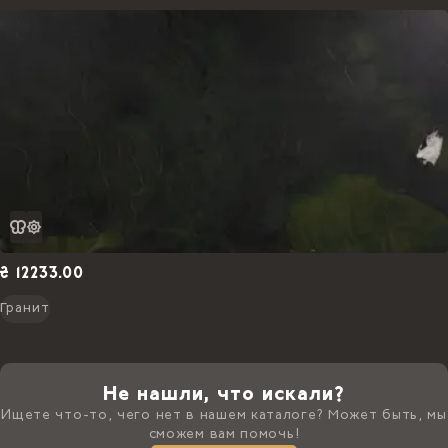
₴ 12233.00
Гранит
Не нашли, что искали?
Ищете что-то, чего нет в нашем каталоге? Может быть, мы
сможем вам помочь!