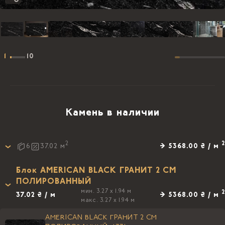
1
10
Камень в наличии
2
2
→ 5368.00 ₴ / м
6
37.02
м
Блок AMERICAN BLACK ГРАНИТ 2 СМ
ПОЛИРОВАННЫЙ
мин. 3.27 x 1.94 м
2
37.02 ₴ / м
→ 5368.00 ₴ / м
макс. 3.27 x 1.94 м
AMERICAN BLACK ГРАНИТ 2 СМ