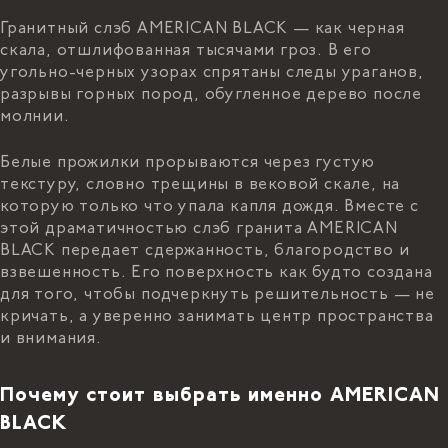
Гранитный слэб AMERICAN BLACK — как черная
скала, отшлифованная тысячами гроз. В его
угольно-черных узорах спрятаны следы ураганов,
разрывы горных пород, обугленное дерево после
молнии.
Белые прожилки прорываются через густую
текстуру, словно трещины в вековой скале, на
которую только что упала капля дождя. Вместе с
этой драматичностью слэб гранита AMERICAN
BLACK передает сдержанность, благородство и
взвешенность. Его поверхность как будто создана
для того, чтобы подчеркнуть решительность — не
кричать, а уверенно занимать центр пространства
и внимания.
Почему стоит выбрать именно AMERICAN
BLACK