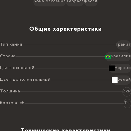
Зона бассейна
Терраса
Фасад
Общие характеристики
Тип камня
Гранит
Страна
Бразилия
Цвет основной
Черный
Цвет дополнительный
Белый
Толщина
2 см
Bookmatch
Так
Технические характеристики