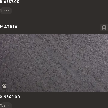
₴ 6882.00
Гранит
MATRIX
₴ 9360.00
Гранит