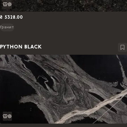
₴ 5328.00
Гранит
PYTHON BLACK