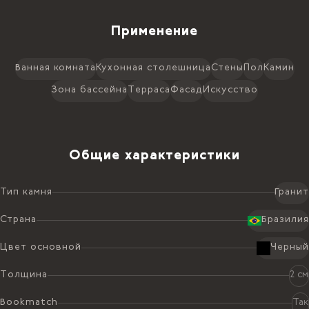
Применение
Ванная комната
Кухонная столешница
Стены
Пол
Камин
Зона бассейна
Терраса
Фасад
Искусство
Общие характеристики
Тип камня
Гранит
Страна
Бразилия
Цвет основной
Черный
Толщина
2 см
Bookmatch
Так