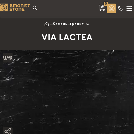
0
Камень
Гранит
VIA LACTEA