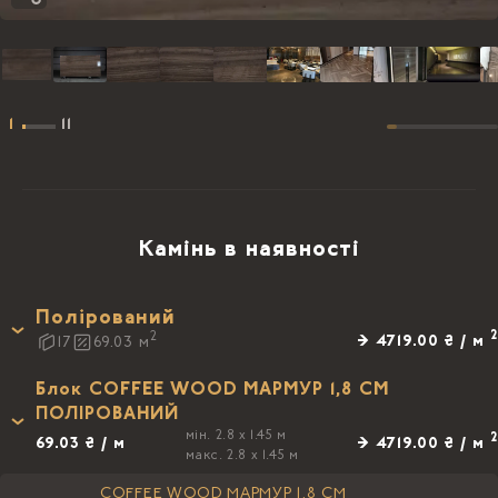
1
11
Камінь в наявності
Полірований
2
2
→ 4719.00 ₴ / м
17
69.03
м
Блок COFFEE WOOD МАРМУР 1,8 CM
ПОЛIРОВАНИЙ
мін. 2.8 x 1.45 м
2
69.03 ₴ / м
→ 4719.00 ₴ / м
макс. 2.8 x 1.45 м
COFFEE WOOD МАРМУР 1,8 CM