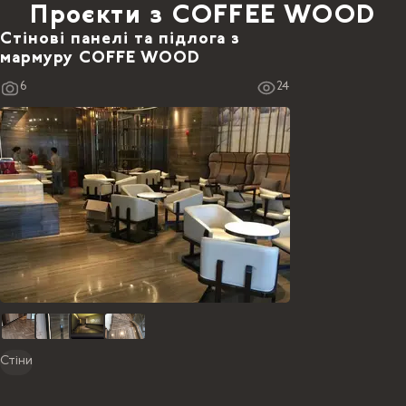
Проєкти з COFFEE WOOD
Стінові панелі та підлога з
мармуру COFFE WOOD
6
24
Стіни