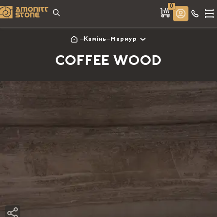
0
Камінь
Мармур
COFFEE WOOD