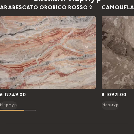
ARABESCATO OROBICO ROSSO 2
CAMOUFLA
₴ 12749.00
₴ 10921.00
Мармур
Мармур