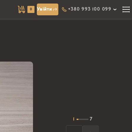
Увійти
+380 993 100 099
0
1
7