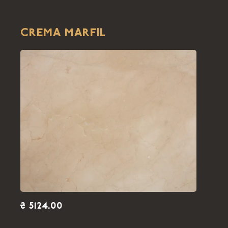
CREMA MARFIL
₴ 5124.00