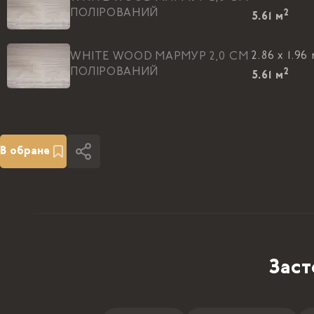
ПОЛIРОВАНИЙ
2
5.61
м
2.86 x 1.96
WHITE WOOD МАРМУР 2,0 CM
ПОЛIРОВАНИЙ
2
5.61
м
2.86 x 1.96
WHITE WOOD МАРМУР 2,0 CM
ПОЛIРОВАНИЙ
2
5.61
м
В обране
Заст