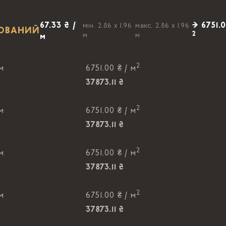
67.33 ₴ /
→ 6751.0
мін. 2.86 x 1.96
макс. 2.86 x 1.96
РОВАНИЙ
2
м
м
м
2
 м
6751.00 ₴ /
м
37873.11 ₴
2
 м
6751.00 ₴ /
м
37873.11 ₴
2
 м
6751.00 ₴ /
м
37873.11 ₴
2
 м
6751.00 ₴ /
м
37873.11 ₴