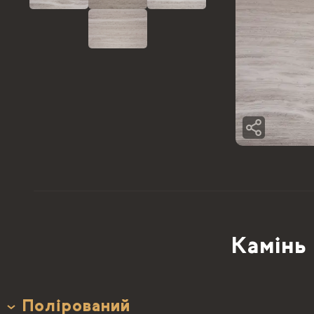
Камінь 
Полірований