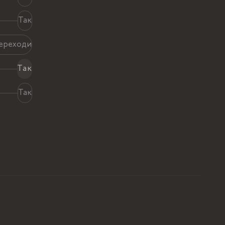
Так
переходи
Так
Так