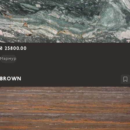
₴ 25800.00
Мармур
BROWN