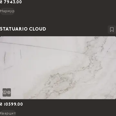
₴ 7943.00
Мармур
STATUARIO CLOUD
₴ 10599.00
Кварцит