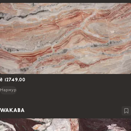
₴ 12749.00
Мармур
WAKABA