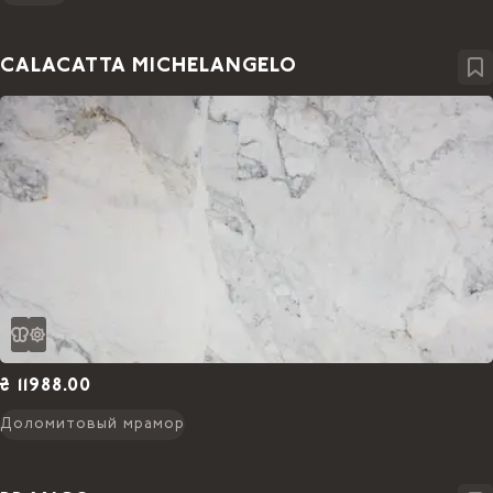
CALACATTA MICHELANGELO
₴ 11988.00
Доломитовый мрамор