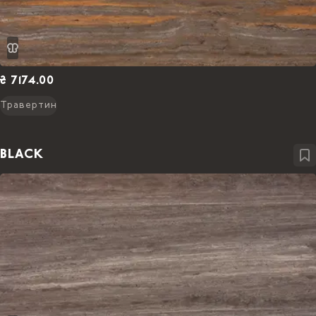
₴ 7174.00
Травертин
BLACK