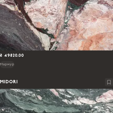
₴ 49820.00
Мармур
MIDORI