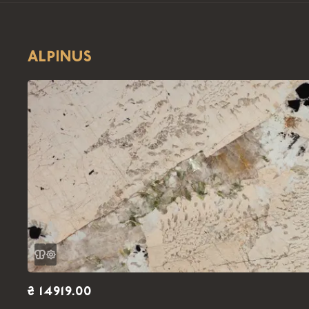
ALPINUS
₴ 14919.00