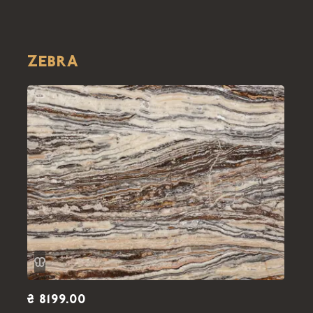
ZEBRA
₴ 8199.00