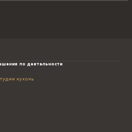
ешения по деятельности
тудии кухонь