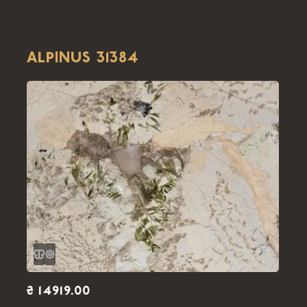
ALPINUS 31384
₴ 14919.00