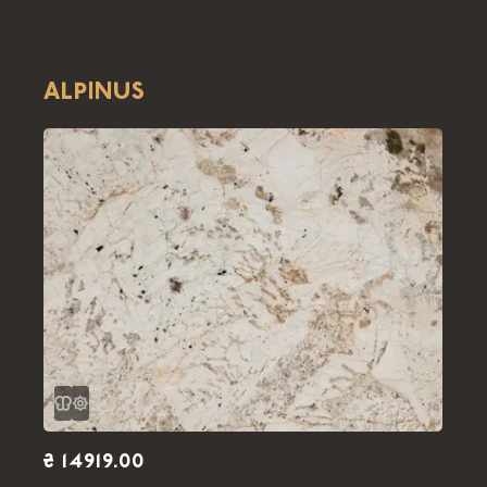
ALPINUS
₴ 14919.00