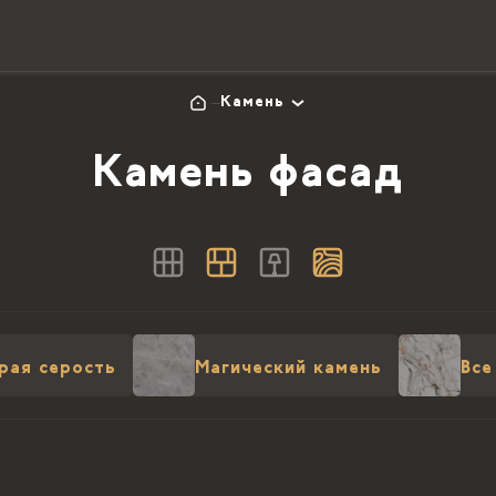
Камень
Камень фасад
рая серость
Магический камень
Все