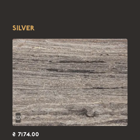
SILVER
₴ 7174.00