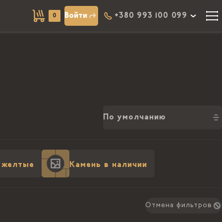
Войти
+380 993 100 099
0
По умолчанию
 желтые
Камень в наличии
Отмена фильтров