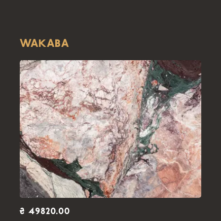
WAKABA
₴ 49820.00