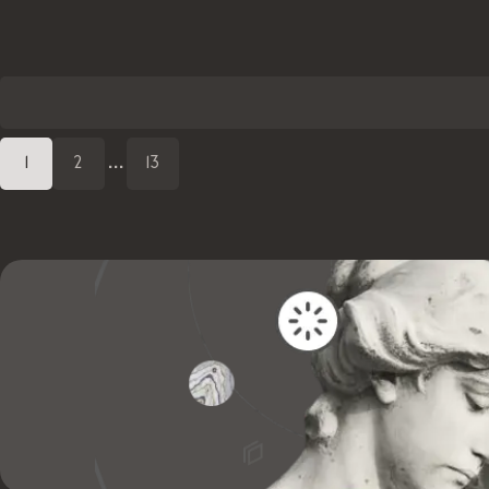
1
2
...
13