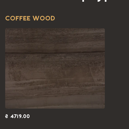
2
м
12749.00 ₴ /
м
63107.55 ₴
COFFEE WOOD
2
м
12749.00 ₴ /
м
63107.55 ₴
2
м
12749.00 ₴ /
м
63107.55 ₴
2
м
12749.00 ₴ /
м
63107.55 ₴
2
м
12749.00 ₴ /
м
₴ 4719.00
63107.55 ₴