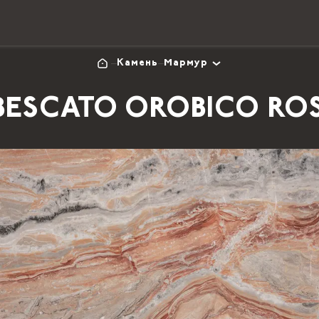
Камень
Мармур
BESCATO OROBICO ROS