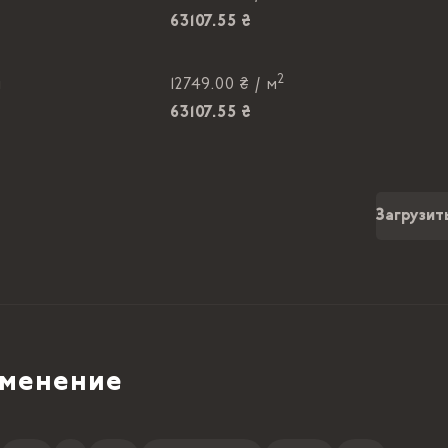
63107.55 ₴
2
м
12749.00 ₴ /
м
63107.55 ₴
2
м
12749.00 ₴ /
м
63107.55 ₴
Загрузит
2
м
12749.00 ₴ /
м
63107.55 ₴
2
м
12749.00 ₴ /
м
менение
63107.55 ₴
2