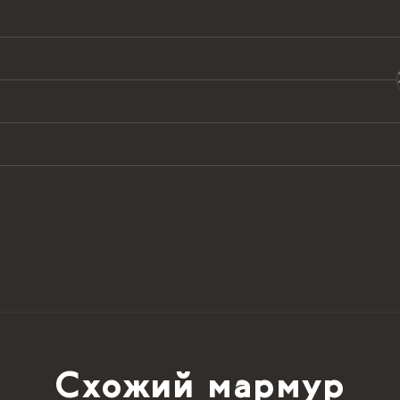
2
м
12749.00 ₴ /
м
63107.55 ₴
2
м
12749.00 ₴ /
м
63107.55 ₴
2
м
12749.00 ₴ /
м
63107.55 ₴
2
м
12749.00 ₴ /
м
63107.55 ₴
2
м
12749.00 ₴ /
м
63107.55 ₴
Схожий мармур