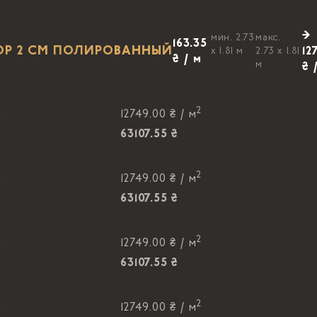
→
мин. 2.73
макс.
163.35
ОР 2 CM ПОЛИРОВАННЫЙ
12
x 1.81 м
2.73 x 1.81
₴ / м
м
₴ 
2
м
12749.00 ₴ /
м
63107.55 ₴
2
м
12749.00 ₴ /
м
63107.55 ₴
2
м
12749.00 ₴ /
м
63107.55 ₴
2
м
12749.00 ₴ /
м