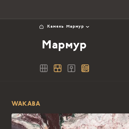
Камень
Мармур
Мармур
WAKABA