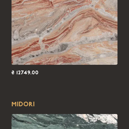
₴ 12749.00
MIDORI