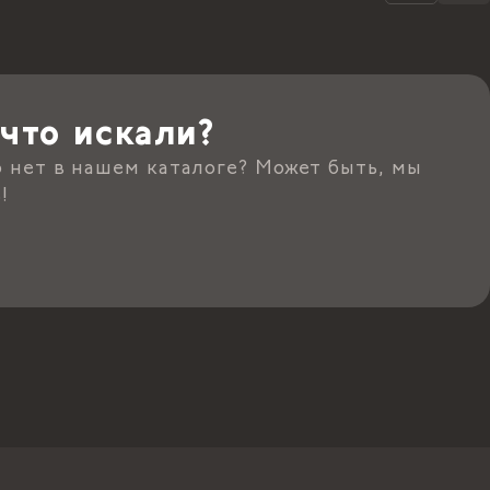
что искали?
о нет в нашем каталоге? Может быть, мы
!