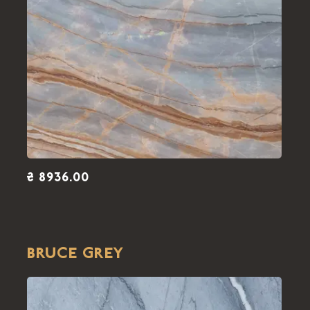
₴ 8936.00
BRUCE GREY