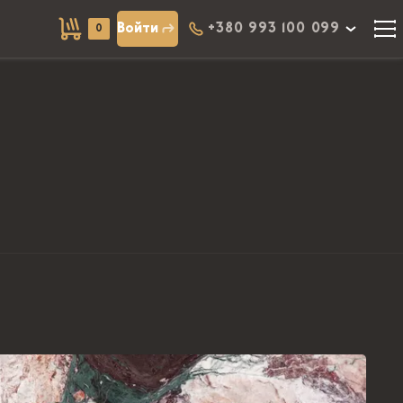
Войти
+380 993 100 099
0