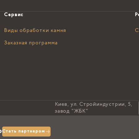
Сервис
Р
Виды обработки камня
С
Заказная программа
Киев, ул. Стройиндустрии, 5,
завод "ЖБК"
о
Стать партнером