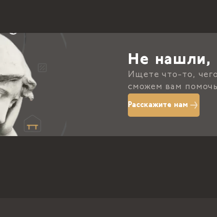
Не нашли, 
Ищете что-то, чег
сможем вам помочь
Расскажите нам