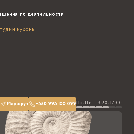
ешения по деятельности
тудии кухонь
Пн-Пт
9:30-17:00
Маршрут
+380 993 100 099