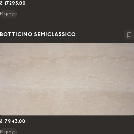
₴ 17295.00
Мармур
BOTTICINO SEMICLASSICO
₴ 7943.00
Мармур