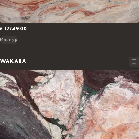
₴ 12749.00
Мармур
WAKABA