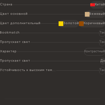
2
Страна
Китай
2.47 x 1.81 м
17295.00 ₴ /
м
2
4.47
м
77308.65 ₴
Цвет основной
Бежевый
BRASILIA GREY МРАМОР 1,8 CM
ПОЛИРОВАННЫЙ
Цвет дополнительный
Золотой
Коричневый
2
2.47 x 1.81 м
17295.00 ₴ /
м
2
Bookmatch
Так
4.47
м
77308.65 ₴
Пропускает свет
Так
BRASILIA GREY МРАМОР 1,8 CM
ПОЛИРОВАННЫЙ
Характер
Контрастный
2
2.47 x 1.81 м
17295.00 ₴ /
м
2
4.47
м
77308.65 ₴
Пропускает свет
Да
BRASILIA GREY МРАМОР 1,8 CM
Устойчивость к высоким температурам
Так
ПОЛИРОВАННЫЙ
2
2.47 x 1.81 м
17295.00 ₴ /
м
2
4.47
м
77308.65 ₴