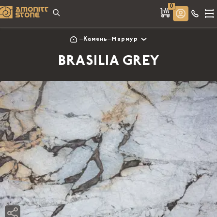
0
Камень
Мармур
BRASILIA GREY