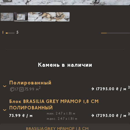
1
5
Камень в наличии
Полированный
2
2
→ 17295.00 ₴ / м
17
75.99
м
Блок BRASILIA GREY МРАМОР 1,8 CM
ПОЛИРОВАННЫЙ
мин. 2.47 x 1.81 м
2
75.99 ₴ / м
→ 17295.00 ₴ / м
макс. 2.47 x 1.81 м
BRASILIA GREY МРАМОР 1,8 CM