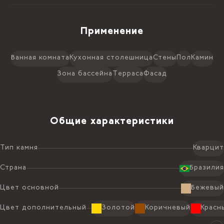
Применение
Ванная комната
Кухонная столешница
Стены
Пол
Камин
Зона бассейна
Терраса
Фасад
Общие характеристики
Тип камня
Кварцит
Страна
Бразилия
Цвет основной
Бежевый
Цвет дополнительный
Золотой
Коричневый
Красн