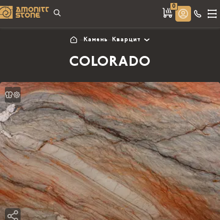
0
Камень
Кварцит
COLORADO