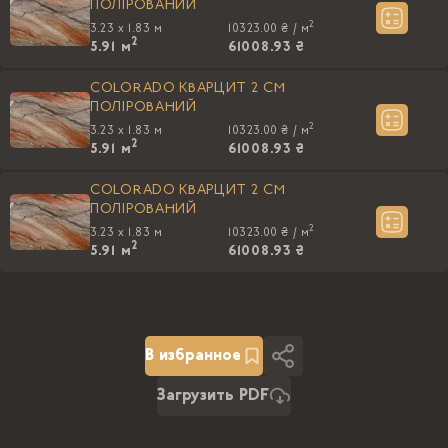
ПОЛIРОВАНИЙ
2
3.23 x 1.83 м
10323.00 ₴ /
м
2
5.91
м
61008.93 ₴
COLORADO КВАРЦИТ 2 CM
ПОЛIРОВАНИЙ
2
3.23 x 1.83 м
10323.00 ₴ /
м
2
5.91
м
61008.93 ₴
COLORADO КВАРЦИТ 2 CM
ПОЛIРОВАНИЙ
2
3.23 x 1.83 м
10323.00 ₴ /
м
2
5.91
м
61008.93 ₴
В избранное
Загрузить PDF