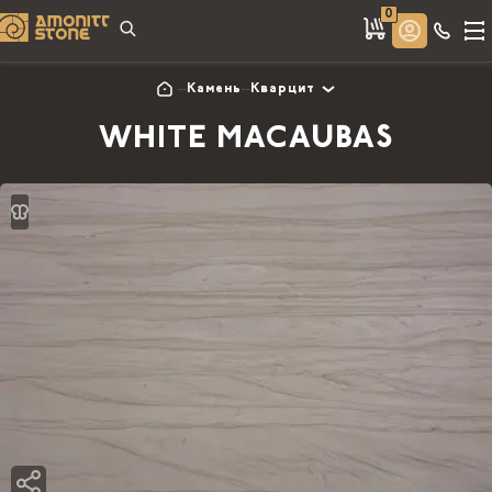
0
Камень
Кварцит
WHITE MACAUBAS