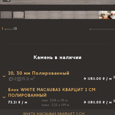
1
15
Камень в наличии
20, 30 мм Полированный
2
2
→ 11811.00 ₴ / м
12
75.21
м
Блок WHITE MACAUBAS КВАРЦИТ 2 СМ
ПОЛИРОВАННЫЙ
мин. 3.08 x 1.95 м
2
75.21 ₴ / м
→ 11811.00 ₴ / м
макс. 3.25 x 1.99 м
WHITE MACAUBAS КВАРЦИТ 2 СМ