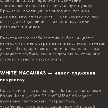
словно пыталась переложить движение
тектонических пластов в визуальную музыку.
Прожилки, протянувшиеся горизонтально и
диагонально, не хаотичны — они словно нотный
стан, где каждая линия — аккорд, пауза или
ритмический излом.
Палитра этого слэба аскетична: белый цвет с
намеком на пепел, серые переливы, легкая бежевая
дымка. Эта сдержанность не многословна — она
усиливает глубину, как в выдержанной странице
старого нотного манускрипта.
WHITE MACAUBAS — идеал служения
искусству
По эстетике — это гравюра. По характеристикам —
броня. Кварцит WHITE MACAUBAS обладает
высокими плотностью, твердостью,
устойчивостью к влаге, царапинам и бытовой