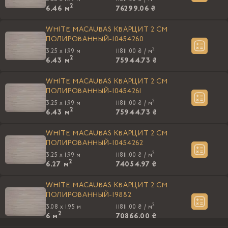
2
6.46
м
76299.06 ₴
WHITE MACAUBAS КВАРЦИТ 2 СМ
ПОЛИРОВАННЫЙ-10454260
2
3.25 x 1.99 м
11811.00 ₴ /
м
2
6.43
м
75944.73 ₴
WHITE MACAUBAS КВАРЦИТ 2 СМ
ПОЛИРОВАННЫЙ-10454261
2
3.25 x 1.99 м
11811.00 ₴ /
м
2
6.43
м
75944.73 ₴
WHITE MACAUBAS КВАРЦИТ 2 СМ
ПОЛИРОВАННЫЙ-10454262
2
3.25 x 1.99 м
11811.00 ₴ /
м
2
6.27
м
74054.97 ₴
WHITE MACAUBAS КВАРЦИТ 2 СМ
ПОЛИРОВАННЫЙ-19882
2
3.08 x 1.95 м
11811.00 ₴ /
м
2
6
м
70866.00 ₴