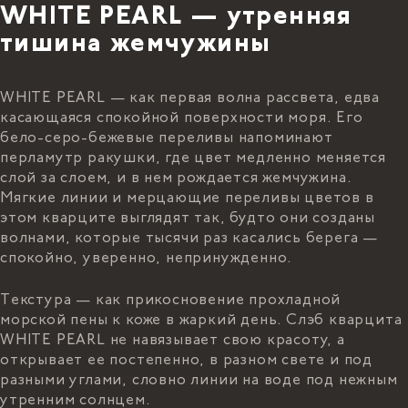
WHITE PEARL — утренняя
тишина жемчужины
WHITE PEARL — как первая волна рассвета, едва
касающаяся спокойной поверхности моря. Его
бело-серо-бежевые переливы напоминают
перламутр ракушки, где цвет медленно меняется
слой за слоем, и в нем рождается жемчужина.
Мягкие линии и мерцающие переливы цветов в
этом кварците выглядят так, будто они созданы
волнами, которые тысячи раз касались берега —
спокойно, уверенно, непринужденно.
Текстура — как прикосновение прохладной
морской пены к коже в жаркий день. Слэб кварцита
WHITE PEARL не навязывает свою красоту, а
открывает ее постепенно, в разном свете и под
разными углами, словно линии на воде под нежным
утренним солнцем.