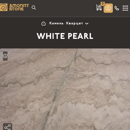
0
Камень
Кварцит
WHITE PEARL