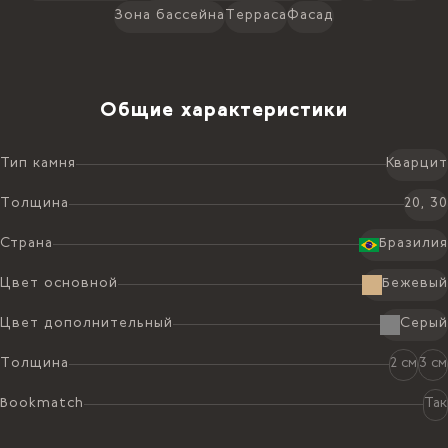
Зона бассейна
Терраса
Фасад
Общие характеристики
Тип камня
Кварцит
Толщина
20, 30
Страна
Бразилия
Цвет основной
Бежевый
Цвет дополнительный
Серый
Толщина
2 см
3 см
Bookmatch
Так