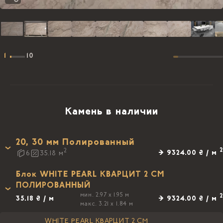
1
10
Камень в наличии
20, 30 мм Полированный
2
2
→ 9324.00 ₴ / м
6
35.18
м
Блок WHITE PEARL КВАРЦИТ 2 СМ
ПОЛИРОВАННЫЙ
мин. 2.97 x 1.95 м
2
35.18 ₴ / м
→ 9324.00 ₴ / м
макс. 3.21 x 1.84 м
WHITE PEARL КВАРЦИТ 2 СМ