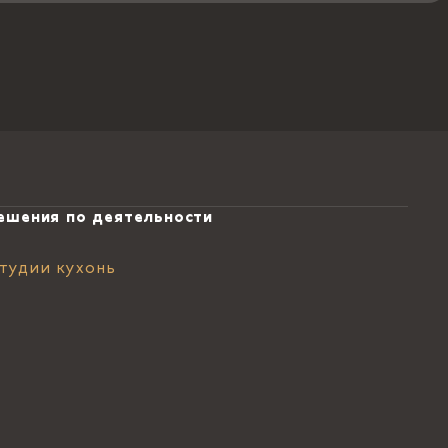
ешения по деятельности
тудии кухонь