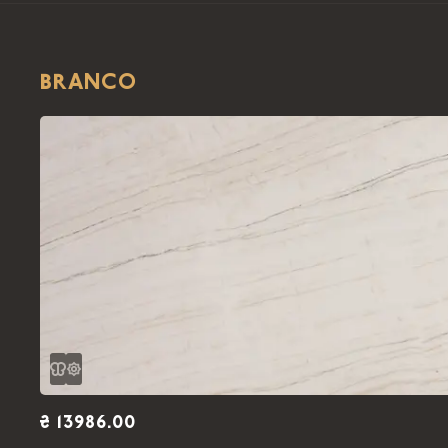
BRANCO
₴ 13986.00