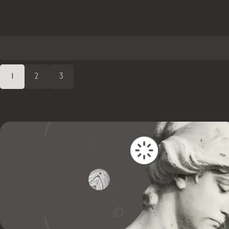
1
2
3