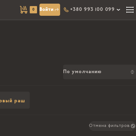
Войти
+380 993 100 099
0
По умолчанию
овый раш
Отмена фильтров