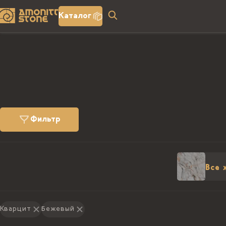
Каталог
Фильтр
Все 
Кварцит
Бежевый