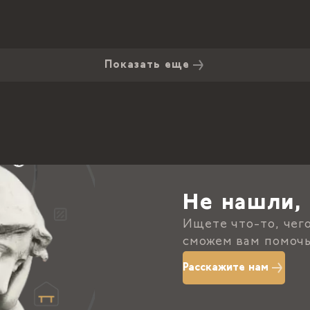
Показать еще
Не нашли, 
Ищете что-то, чег
сможем вам помочь
Расскажите нам