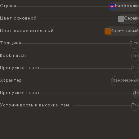
Страна
Камбоджи
Цвет основной
Серый
Цвет дополнительный
Коричневый
Толщина
2 см
Bookmatch
Так
Пропускает свет
Так
Характер
Равномерный
Пропускает свет
Да
Устойчивость к высоким температурам
Так