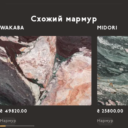
Схожий мармур
WAKABA
MIDORI
₴ 49820.00
₴ 25800.00
Мармур
Мармур