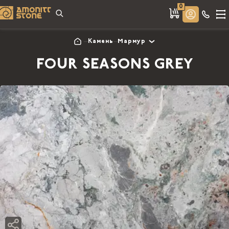
0
Камень
Мармур
FOUR SEASONS GREY