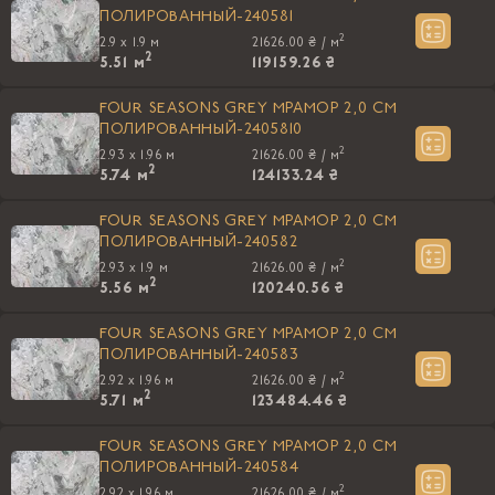
ПОЛИРОВАННЫЙ-240581
2
2.9 x 1.9 м
21626.00 ₴ /
м
2
5.51
м
119159.26 ₴
FOUR SEASONS GREY МРАМОР 2,0 CM
ПОЛИРОВАННЫЙ-2405810
2
2.93 x 1.96 м
21626.00 ₴ /
м
2
5.74
м
124133.24 ₴
FOUR SEASONS GREY МРАМОР 2,0 CM
ПОЛИРОВАННЫЙ-240582
2
2.93 x 1.9 м
21626.00 ₴ /
м
2
5.56
м
120240.56 ₴
FOUR SEASONS GREY МРАМОР 2,0 CM
ПОЛИРОВАННЫЙ-240583
2
2.92 x 1.96 м
21626.00 ₴ /
м
2
5.71
м
123484.46 ₴
FOUR SEASONS GREY МРАМОР 2,0 CM
ПОЛИРОВАННЫЙ-240584
2
2.92 x 1.96 м
21626.00 ₴ /
м