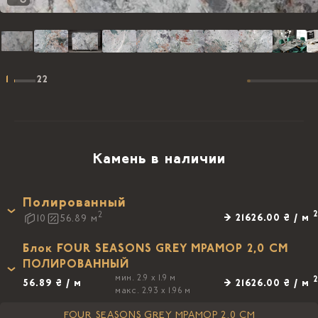
1
22
Камень в наличии
Полированный
2
2
→ 21626.00 ₴ / м
10
56.89
м
Блок FOUR SEASONS GREY МРАМОР 2,0 CM
ПОЛИРОВАННЫЙ
мин. 2.9 x 1.9 м
2
56.89 ₴ / м
→ 21626.00 ₴ / м
макс. 2.93 x 1.96 м
FOUR SEASONS GREY МРАМОР 2,0 CM