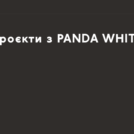
роєкти з PANDA WHI