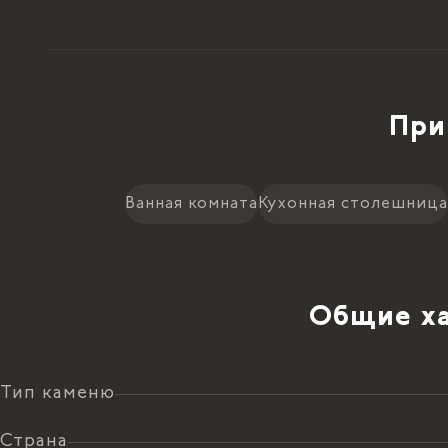
При
Ванная комната
Кухонная столешница
Общие ха
Тип каменю
Страна