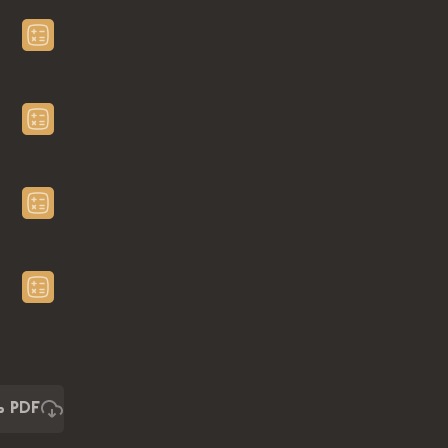
ь PDF