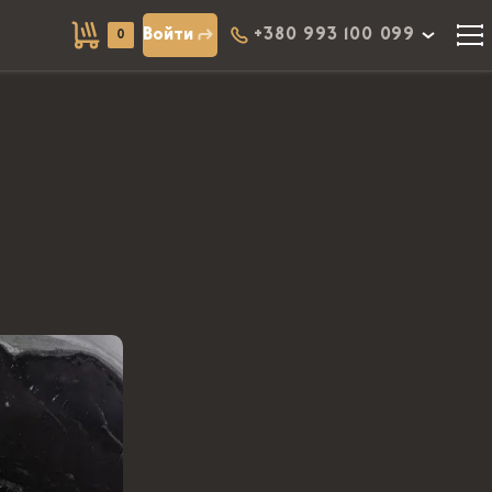
Войти
+380 993 100 099
0