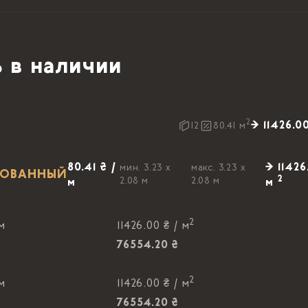
 в наличии
2
→ 11426.0
12
80.41
м
80.41 ₴ /
→ 11426
мин. 3.23 x
макс. 3.23 x
ИРОВАННЫЙ
2
2.08 м
2.08 м
м
м
2
 м
11426.00 ₴ /
м
76554.20 ₴
2
 м
11426.00 ₴ /
м
76554.20 ₴