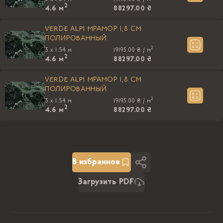
2
4.6
м
88297.00 ₴
VERDE ALPI МРАМОР 1,8 CM
ПОЛИРОВАННЫЙ
2
3 x 1.54 м
19195.00 ₴ /
м
2
4.6
м
88297.00 ₴
VERDE ALPI МРАМОР 1,8 CM
ПОЛИРОВАННЫЙ
2
3 x 1.54 м
19195.00 ₴ /
м
2
4.6
м
88297.00 ₴
В избранное
Загрузить PDF