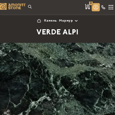
0
Камень
Мармур
VERDE ALPI