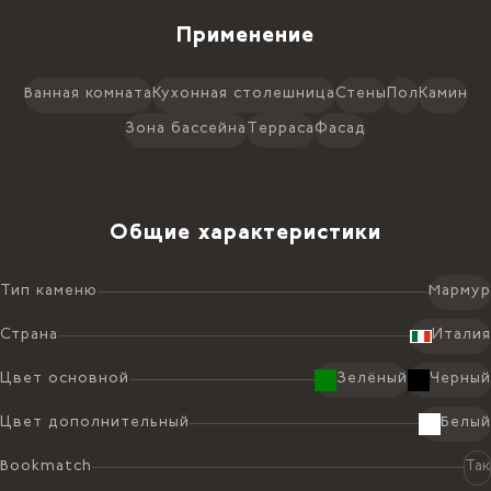
Применение
Ванная комната
Кухонная столешница
Стены
Пол
Камин
Зона бассейна
Терраса
Фасад
Общие характеристики
Тип каменю
Мармур
Страна
Италия
Цвет основной
Зелёный
Черный
Цвет дополнительный
Белый
Bookmatch
Так