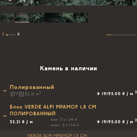
1
6
Камень в наличии
Полированный
2
2
→ 19195.00 ₴ / м
7
32.21
м
Блок VERDE ALPI МРАМОР 1,8 CM
ПОЛИРОВАННЫЙ
мин. 3 x 1.54 м
2
32.21 ₴ / м
→ 19195.00 ₴ / м
макс. 3 x 1.54 м
VERDE ALPI МРАМОР 1,8 CM