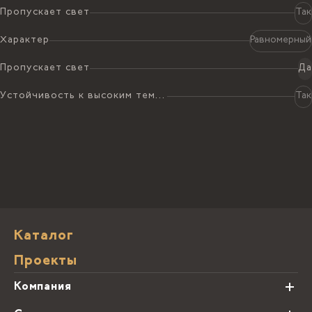
Пропускает свет
Так
Характер
Равномерный
Пропускает свет
Да
Устойчивость к высоким температурам
Так
Каталог
Проекты
Компания
О нас