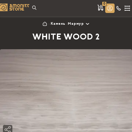
0
Камень
Мармур
WHITE WOOD 2