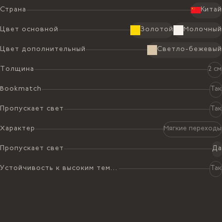
Страна
Китай
Цвет основной
Золотой
Молочный
Цвет дополнительный
Светло-бежевый
Толщина
2 см
Bookmatch
Так
Пропускает свет
Так
Характер
Мягкие переходы
Пропускает свет
Да
Устойчивость к высоким температурам
Так