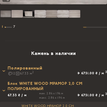
1
7
Камень в наличии
Полированный
2
2
→ 6751.00 ₴ / м
12
67.33
м
Блок WHITE WOOD МРАМОР 2,0 CM
ПОЛИРОВАННЫЙ
мин. 2.86 x 1.96 м
2
67.33 ₴ / м
→ 6751.00 ₴ / м
макс. 2.86 x 1.96 м
WHITE WOOD МРАМОР 2,0 CM