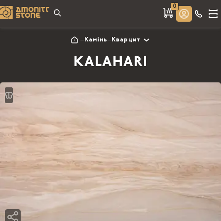
0
Камінь
Кварцит
KALAHARI