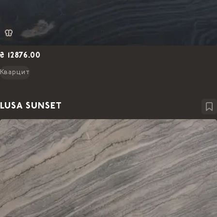
₴ 12876.00
Кварцит
LUSA SUNSET