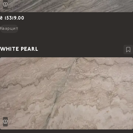
₴ 15319.00
Кварцит
WHITE PEARL