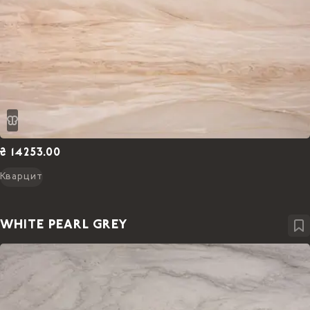
₴ 14253.00
Кварцит
WHITE PEARL GREY