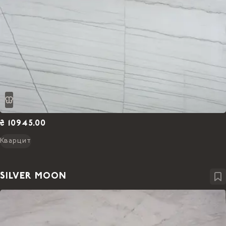
₴ 10945.00
Кварцит
SILVER MOON