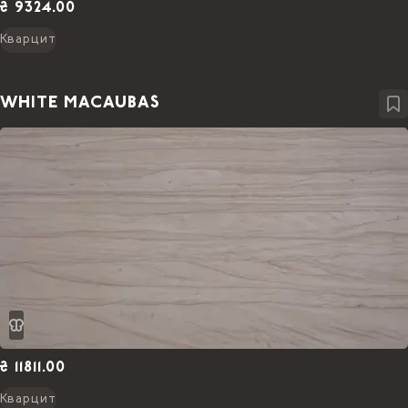
₴ 9324.00
Кварцит
WHITE MACAUBAS
₴ 11811.00
Кварцит