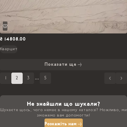
₴ 14808.00
Кварцит
Показати ще
1
2
3
...
5
Не знайшли що шукали?
Шукаєте щось, чого немає в нашому каталозі? Можливо, ми
зможемо вам допомогти!
Розкажіть нам