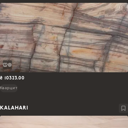
₴ 10323.00
Кварцит
KALAHARI