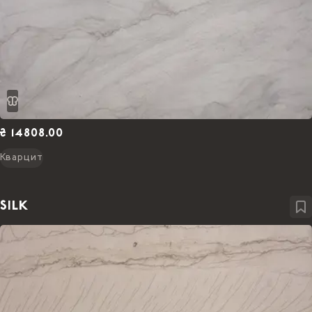
₴ 14808.00
Кварцит
SILK