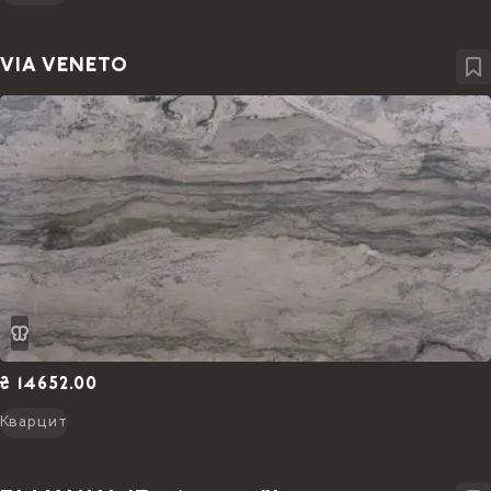
VIA VENETO
₴ 14652.00
Кварцит