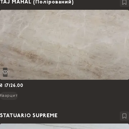
TAJ MAHAL (Полірований)
₴ 17126.00
Кварцит
STATUARIO SUPREME