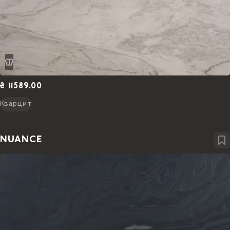
₴ 11589.00
Кварцит
NUANCE