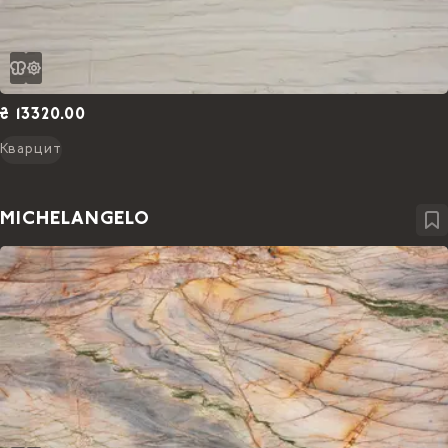
₴ 13320.00
Кварцит
MICHELANGELO