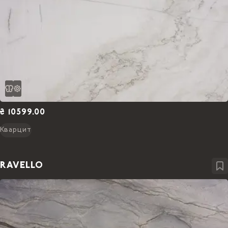
₴ 10599.00
Кварцит
RAVELLO