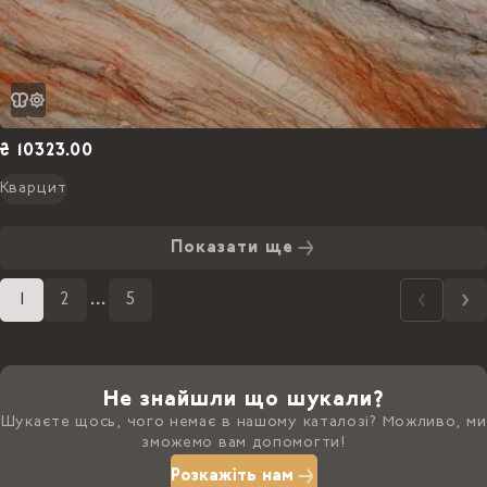
₴ 10323.00
Кварцит
Показати ще
1
2
...
5
Не знайшли що шукали?
Шукаєте щось, чого немає в нашому каталозі? Можливо, ми
зможемо вам допомогти!
Розкажіть нам