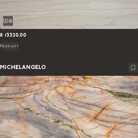
₴ 13320.00
Кварцит
MICHELANGELO