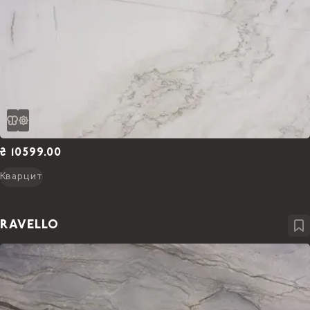
₴ 10599.00
Кварцит
RAVELLO