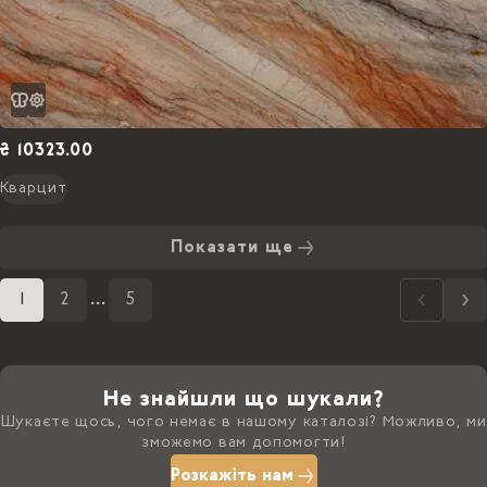
₴ 10323.00
Кварцит
Показати ще
1
2
...
5
Не знайшли що шукали?
Шукаєте щось, чого немає в нашому каталозі? Можливо, ми
зможемо вам допомогти!
Розкажіть нам