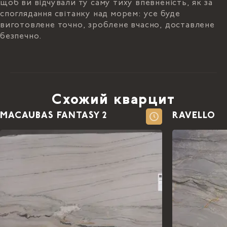
щоб ви відчували ту саму тиху впевненість, як за
споглядання світанку над морем: усе буде
виготовлене точно, зроблене вчасно, доставлене
безпечно.
Схожий кварцит
MACAUBAS FANTASY 2
RAVELLO