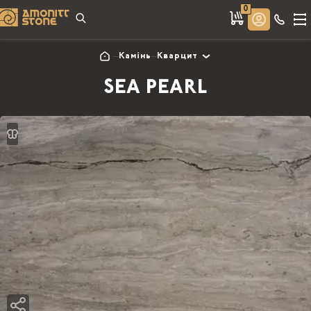
0
Камінь
Кварцит
SEA PEARL