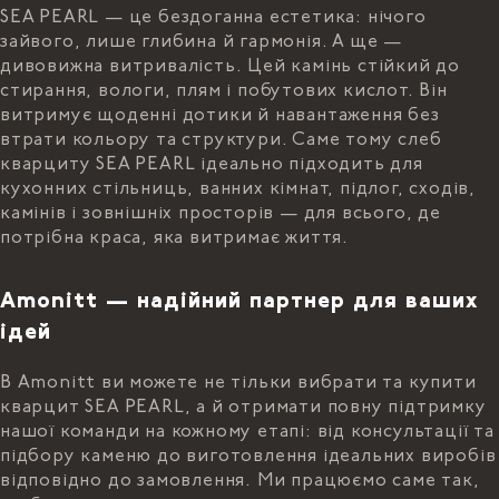
SEA PEARL — це бездоганна естетика: нічого
зайвого, лише глибина й гармонія. А ще —
дивовижна витривалість. Цей камінь стійкий до
стирання, вологи, плям і побутових кислот. Він
витримує щоденні дотики й навантаження без
втрати кольору та структури. Саме тому слеб
кварциту SEA PEARL ідеально підходить для
кухонних стільниць, ванних кімнат, підлог, сходів,
камінів і зовнішніх просторів — для всього, де
потрібна краса, яка витримає життя.
Amonitt — надійний партнер для ваших
ідей
В Amonitt ви можете не тільки вибрати та купити
кварцит SEA PEARL, а й отримати повну підтримку
нашої команди на кожному етапі: від консультації та
підбору каменю до виготовлення ідеальних виробів
відповідно до замовлення. Ми працюємо саме так,