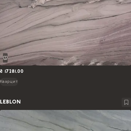
₴ 17281.00
Кварцит
LEBLON