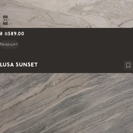
₴ 11589.00
Кварцит
LUSA SUNSET