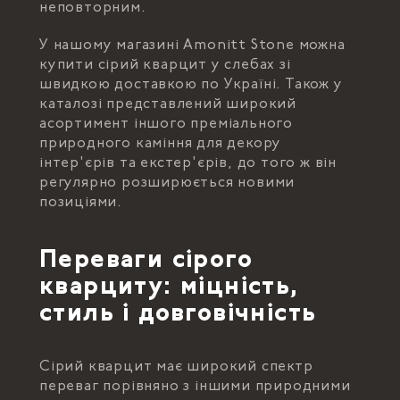
неповторним.
У нашому магазині Amonitt Stone можна
купити сірий кварцит у слебах зі
швидкою доставкою по Україні. Також у
каталозі представлений широкий
асортимент іншого преміального
природного каміння для декору
інтер'єрів та екстер'єрів, до того ж він
регулярно розширюється новими
позиціями.
Переваги сірого
кварциту: міцність,
стиль і довговічність
Сірий кварцит має широкий спектр
переваг порівняно з іншими природними