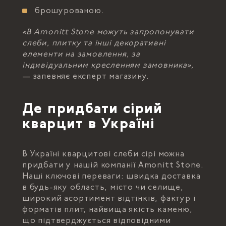
брошурованою.
«В Amonitt Stone можуть запропонувати
слеби, плитку та інші декоративні
елементи на замовлення, за
індивідуальним кресленням замовника»,
— запевняє експерт магазину.
Де придбати сірий
кварцит в Україні
В Україні кварцитові слеби сірі можна
придбати у нашій компанії Amonitt Stone.
Наші ключові переваги: швидка доставка
в будь-яку область, місто чи селище,
широкий асортимент відтінків, фактур і
форматів плит, найвища якість каменю,
що підтверджується відповідними