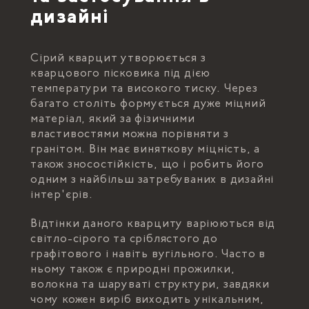
дизайні
Сірий кварцит утворюється з
кварцового пісковика під дією
температури та високого тиску. Через
багато століть формується дуже міцний
матеріал, який за фізичними
властивостями можна порівняти з
гранітом. Він має виняткову міцність, а
також зносостійкість, що і робить його
одним з найбільш затребуваних в дизайні
інтер'єрів.
Відтінки даного кварциту варіюються від
світло-сірого та сріблястого до
графітового і навіть вугільного. Часто в
ньому також є природні прожилки,
волокна та шаруваті структури, завдяки
чому кожен виріб виходить унікальним,