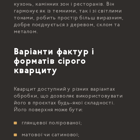
кухонь, камінних зон і ресторанів. Він
гармонує як із темними, так і зі світлими
тонами, робить простір більш виразним,
добре поєднується з деревом, склом та
металом.
Варіанти фактур і
форматів сірого
кварциту
Кварцит доступний у різних варіантах
обробки, що дозволяє використовувати
його в проєктах будь-якої складності.
Його поверхня може бути:
глянцевої полірованої;
матової чи сатинової;