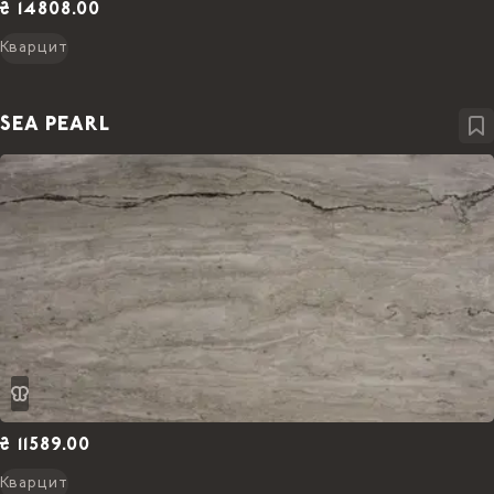
₴ 14808.00
Кварцит
SEA PEARL
₴ 11589.00
Кварцит