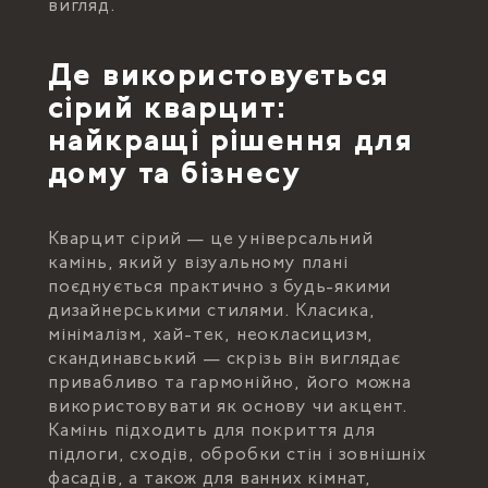
вигляд.
Де використовується
сірий кварцит:
найкращі рішення для
дому та бізнесу
Кварцит сірий — це універсальний
камінь, який у візуальному плані
поєднується практично з будь-якими
дизайнерськими стилями. Класика,
мінімалізм, хай-тек, неокласицизм,
скандинавський — скрізь він виглядає
привабливо та гармонійно, його можна
використовувати як основу чи акцент.
Камінь підходить для покриття для
підлоги, сходів, обробки стін і зовнішніх
фасадів, а також для ванних кімнат,