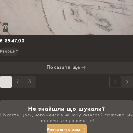
₴ 8947.00
Кварцит
Показати ще
1
2
3
Не знайшли що шукали?
Шукаєте щось, чого немає в нашому каталозі? Можливо, ми
зможемо вам допомогти!
Розкажіть нам