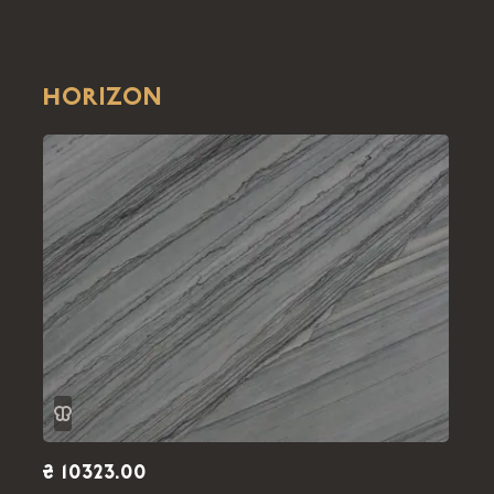
HORIZON
₴ 10323.00