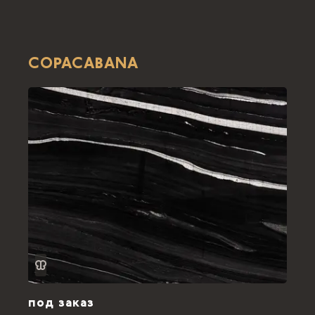
COPACABANA
под заказ