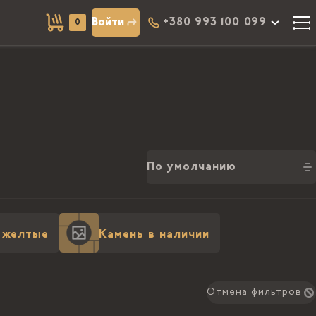
Войти
+380 993 100 099
0
По умолчанию
 желтые
Камень в наличии
Отмена фильтров