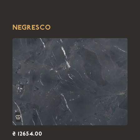
NEGRESCO
₴ 12654.00