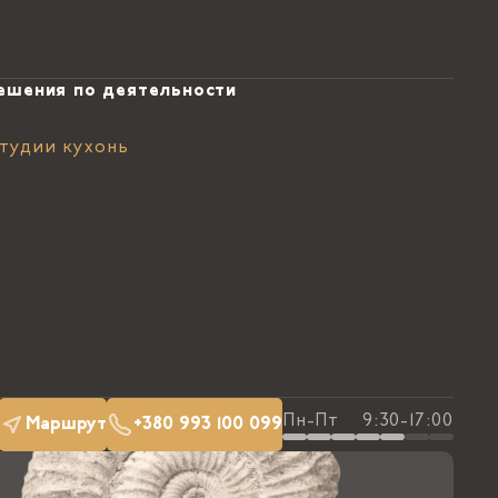
ешения по деятельности
тудии кухонь
Пн-Пт
9:30-17:00
Маршрут
+380 993 100 099