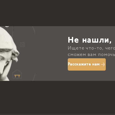
Не нашли, 
Ищете что-то, чег
сможем вам помочь
Расскажите нам