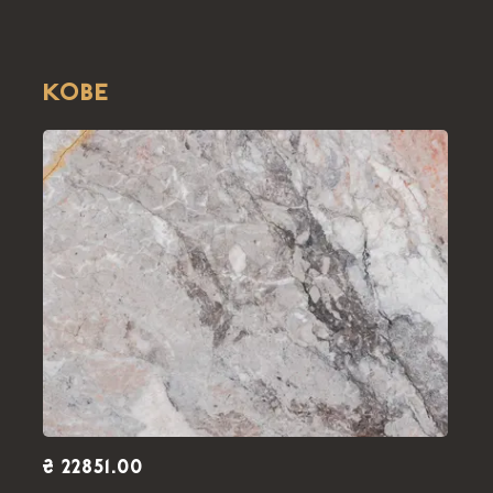
KOBE
₴ 22851.00