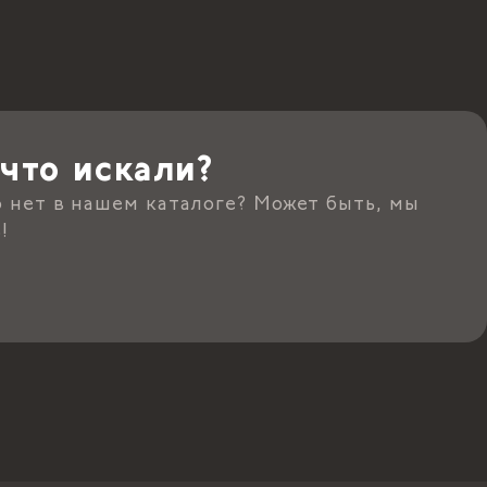
что искали?
о нет в нашем каталоге? Может быть, мы
!