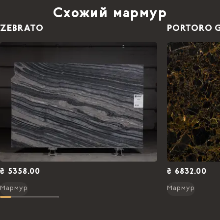
Схожий мармур
BLACK WOOD МРАМОР 1,8 CM
ZEBRATO
PORTORO 
ПОЛИРОВАННЫЙ
2
2.91 x 1.91 м
5082.00 ₴ /
м
2
5.56
м
28255.92 ₴
BLACK WOOD МРАМОР 1,8 CM
ПОЛИРОВАННЫЙ
2
2.91 x 1.91 м
5082.00 ₴ /
м
2
5.56
м
28255.92 ₴
BLACK WOOD МРАМОР 1,8 CM
ПОЛИРОВАННЫЙ
2
2.91 x 1.91 м
5082.00 ₴ /
м
2
5.56
м
28255.92 ₴
BLACK WOOD МРАМОР 1,8 CM
₴ 5358.00
₴ 6832.00
ПОЛИРОВАННЫЙ
Мармур
Мармур
2
2.91 x 1.91 м
5082.00 ₴ /
м
2
5.56
м
28255.92 ₴