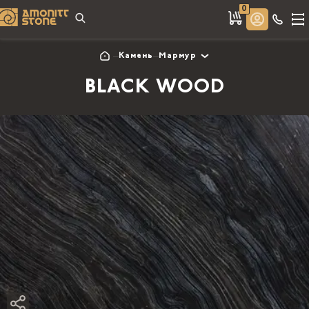
0
Камень
Мармур
BLACK WOOD