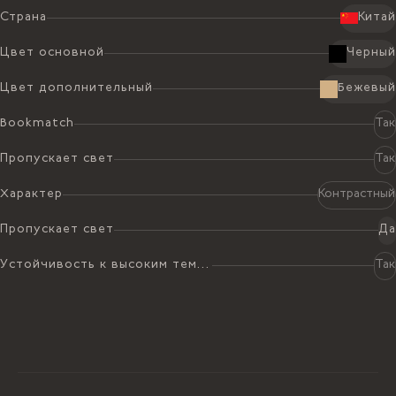
2
Страна
Китай
2.91 x 1.91 м
5082.00 ₴ /
м
2
5.56
м
28255.92 ₴
Цвет основной
Черный
BLACK WOOD МРАМОР 1,8 CM
ПОЛИРОВАННЫЙ
Цвет дополнительный
Бежевый
2
2.91 x 1.91 м
5082.00 ₴ /
м
2
Bookmatch
Так
5.56
м
28255.92 ₴
Пропускает свет
Так
BLACK WOOD МРАМОР 1,8 CM
ПОЛИРОВАННЫЙ
Характер
Контрастный
2
2.91 x 1.91 м
5082.00 ₴ /
м
2
5.56
м
28255.92 ₴
Пропускает свет
Да
BLACK WOOD МРАМОР 1,8 CM
Устойчивость к высоким температурам
Так
ПОЛИРОВАННЫЙ
2
2.91 x 1.91 м
5082.00 ₴ /
м
2
5.56
м
28255.92 ₴
BLACK WOOD МРАМОР 1,8 CM
ПОЛИРОВАННЫЙ
2
2.91 x 1.91 м
5082.00 ₴ /
м
2
5.56
м
28255.92 ₴