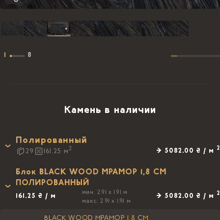
1
8
Камень в наличии
Полированный
2
2
→ 5082.00 ₴ / м
29
161.25
м
Блок BLACK WOOD МРАМОР 1,8 CM
ПОЛИРОВАННЫЙ
мин. 2.91 x 1.91 м
2
161.25 ₴ / м
→ 5082.00 ₴ / м
макс. 2.91 x 1.91 м
BLACK WOOD МРАМОР 1,8 CM