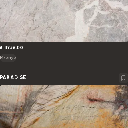
₴ 11756.00
Мармур
PARADISE