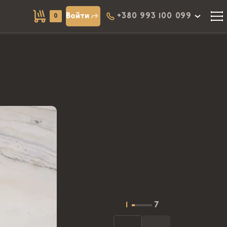
Войти
+380 993 100 099
0
1
7