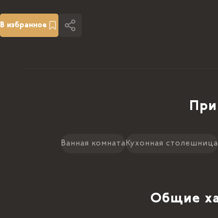
В избранное
При
Ванная комната
Кухонная столешница
Общие ха