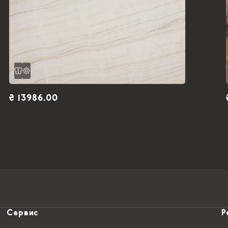
₴ 13986.00
Сервис
Р