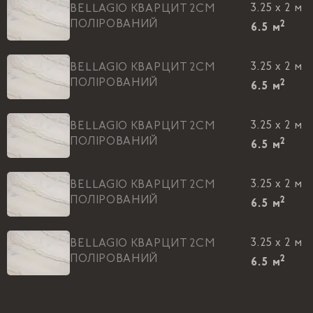
3.25 x 2 м
BELLAGIO КВАРЦИТ 2CM
ПОЛIРОВАНИЙ
2
6.5
м
3.25 x 2 м
BELLAGIO КВАРЦИТ 2CM
ПОЛIРОВАНИЙ
2
6.5
м
3.25 x 2 м
BELLAGIO КВАРЦИТ 2CM
ПОЛIРОВАНИЙ
2
6.5
м
3.25 x 2 м
BELLAGIO КВАРЦИТ 2CM
ПОЛIРОВАНИЙ
2
6.5
м
3.25 x 2 м
BELLAGIO КВАРЦИТ 2CM
ПОЛIРОВАНИЙ
2
6.5
м