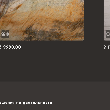
₴ 9990.00
₴ 
ешения по деятельности