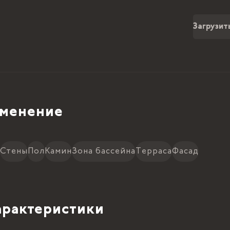
Загрузит
менение
Стены
Пол
Камин
Зона бассейна
Терраса
Фасад
рактеристики