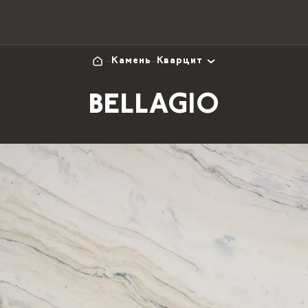
Камень
Кварцит
BELLAGIO