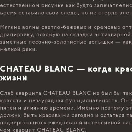
естественном рисунке как будто запечатлелис
время оставило свои следы, но не стерло элег
Мягкие волны светло-бежевых и кремовых отт
драпировку, похожую на складки антикварной
заметные песочно-золотистые вспышки — как
мелкой реки.
CHATEAU BLANC — когда крас
жизни
Слэб кварцита CHATEAU BLANC не был бы так
красота и незаурядная функциональность. Он 
пятен и влиянию времени. Именно поэтому э
должны быть красивыми сегодня и остаться та
подвергающихся ежедневной интенсивной нагр
чем кварцит CHATEAU BLANC.