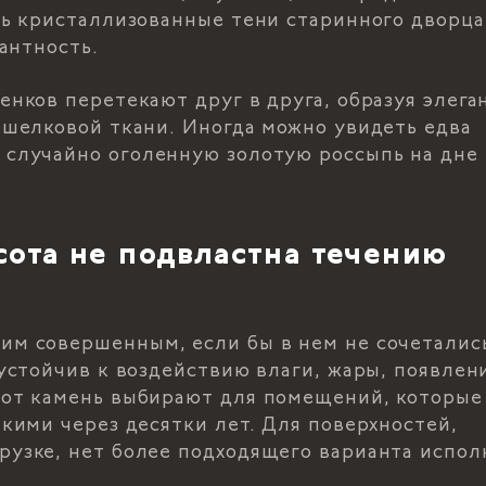
ь кристаллизованные тени старинного дворца,
антность.
енков перетекают друг в друга, образуя элег
 шелковой ткани. Иногда можно увидеть едва
 случайно оголенную золотую россыпь на дне
ота не подвластна течению
им совершенным, если бы в нем не сочеталис
устойчив к воздействию влаги, жары, появлен
тот камень выбирают для помещений, которые
кими через десятки лет. Для поверхностей,
узке, нет более подходящего варианта испол