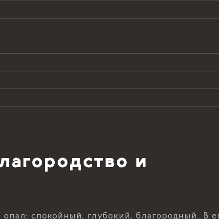
лагородство и
пал: спокойный, глубокий, благородный. В е