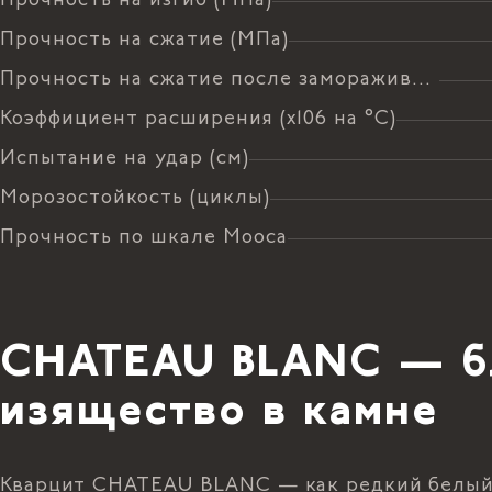
Прочность на изгиб (МПа)
Прочность на сжатие (МПа)
Прочность на сжатие после замораживания (МПа)
Коэффициент расширения (х106 на °C)
Испытание на удар (см)
Морозостойкость (циклы)
Прочность по шкале Мооса
CHATEAU BLANC — б
изящество в камне
Кварцит CHATEAU BLANC — как редкий белый о