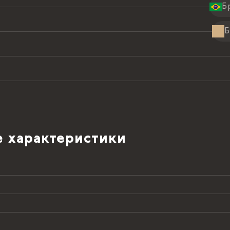
Б
Б
 характеристики