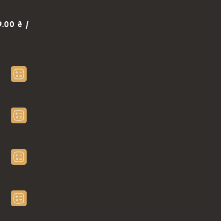
9.00 ₴ /