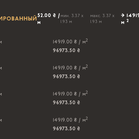
52.00 ₴ /
→ 1491
мин. 3.37 x
макс. 3.37 x
ЛИРОВАННЫЙ
2
1.93 м
1.93 м
м
м
2
м
14919.00 ₴ /
м
96973.50 ₴
2
м
14919.00 ₴ /
м
96973.50 ₴
2
м
14919.00 ₴ /
м
96973.50 ₴
2
м
14919.00 ₴ /
м
96973.50 ₴