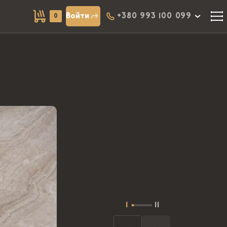
Войти
+380 993 100 099
0
1
11