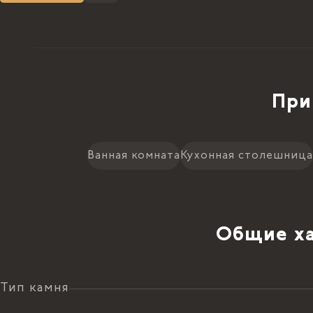
При
Ванная комната
Кухонная столешница
Общие ха
Тип камня