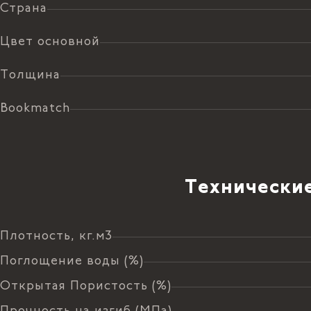
Страна
Цвет основной
Толщина
Bookmatch
Технические
Плотность, кг.м3
Поглощение воды (%)
Открытая Пористость (%)