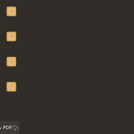
ь PDF