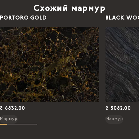
Схожий мармур
PORTORO GOLD
BLACK WO
₴ 6832.00
₴ 5082.00
Мармур
Мармур