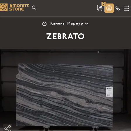
0
Камень
Мармур
ZEBRATO