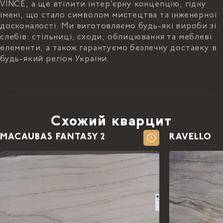
VINCE, а ще втілити інтер’єрну концепцію, гідну
імені, що стало символом мистецтва та інженерної
досконалості. Ми виготовляємо будь-які вироби зі
слебів: стільниці, сходи, облицювання та меблеві
елементи, а також гарантуємо безпечну доставку в
будь-який регіон України.
Схожий кварцит
MACAUBAS FANTASY 2
RAVELLO