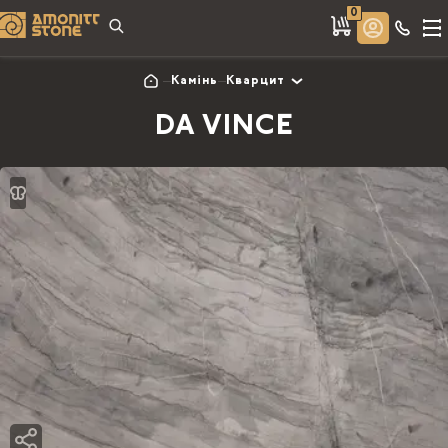
0
Камінь
Кварцит
DA VINCE