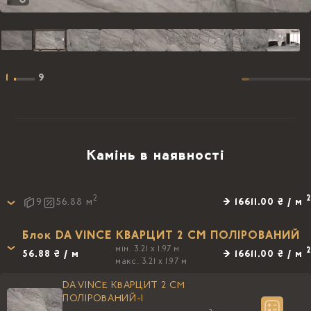
1
9
Камінь в наявності
2
2
→ 16611.00 ₴ / м
9
56.88
м
Блок DA VINCE КВАРЦИТ 2 CM ПОЛIРОВАНИЙ
мін. 3.21 x 1.97 м
2
56.88 ₴ / м
→ 16611.00 ₴ / м
макс. 3.21 x 1.97 м
DA VINCE КВАРЦИТ 2 CM
ПОЛIРОВАНИЙ-1