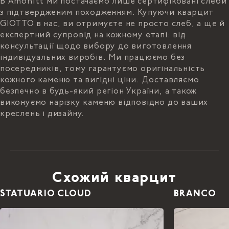
В Amonitt ми постачаємо лише сертифіковані слеби
з підтвердженим походженням. Купуючи кварцит
GIOTTO в нас, ви отримуєте не просто слеб, а ще й
експертний супровід на кожному етапі: від
консультації щодо вибору до виготовлення
індивідуальних виробів. Ми працюємо без
посередників, тому гарантуємо оригінальність
кожного каменю та вигідні ціни. Доставляємо
безпечно в будь-який регіон України, а також
виконуємо нарізку каменю відповідно до ваших
креслень і дизайну.
Схожий кварцит
STATUARIO CLOUD
BRANCO