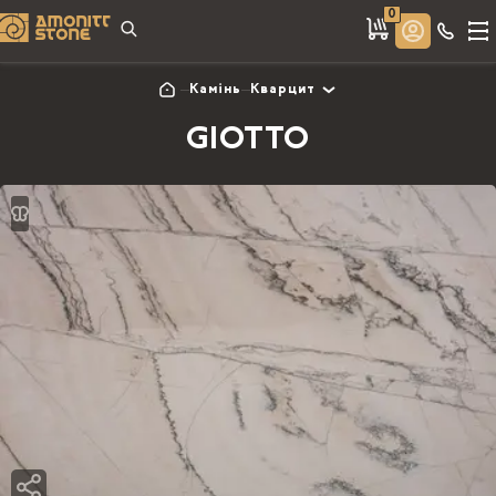
0
Камінь
Кварцит
GIOTTO