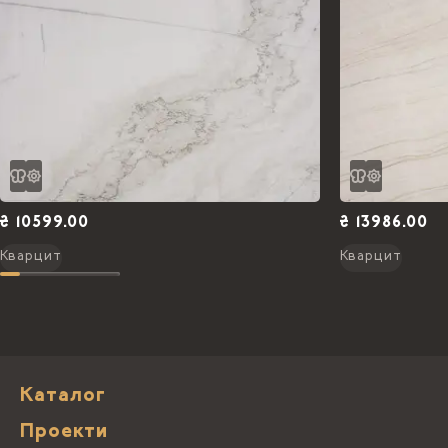
₴ 10599.00
₴ 13986.00
Кварцит
Кварцит
Каталог
Проекти