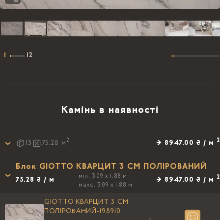
1
12
Камінь в наявності
2
2
→ 8947.00 ₴ / м
13
75.28
м
Блок GIOTTO КВАРЦИТ 3 CM ПОЛIРОВАНИЙ
мін. 3.09 x 1.88 м
2
75.28 ₴ / м
→ 8947.00 ₴ / м
макс. 3.09 x 1.88 м
GIOTTO КВАРЦИТ 3 CM
ПОЛIРОВАНИЙ-198910