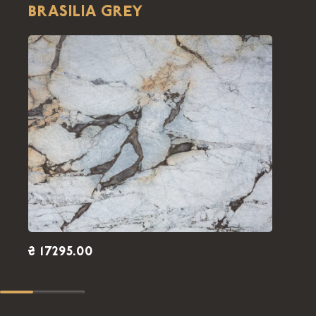
BRASILIA GREY
₴ 17295.00