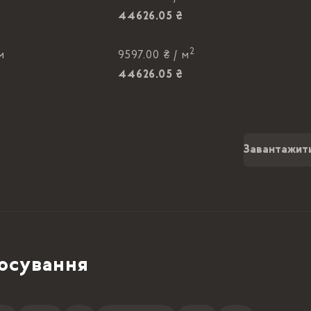
44626.05 ₴
2
м
9597.00 ₴ /
м
44626.05 ₴
2
м
9597.00 ₴ /
м
44626.05 ₴
Завантажит
2
м
9597.00 ₴ /
м
44626.05 ₴
2
м
9597.00 ₴ /
м
44626.05 ₴
осування
2
м
9597.00 ₴ /
м
44626.05 ₴