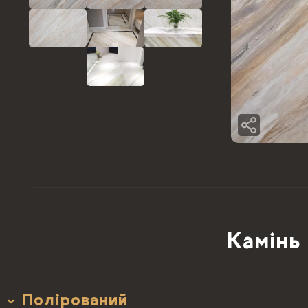
Камінь 
Полірований