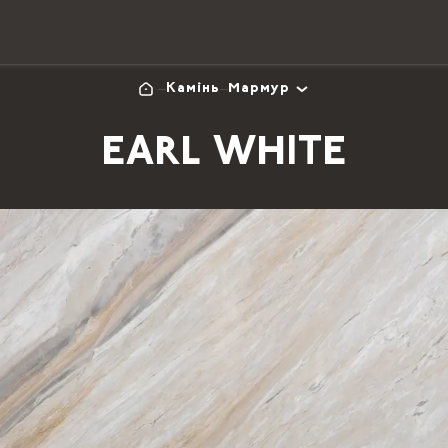
Камінь
Мармур
EARL WHITE