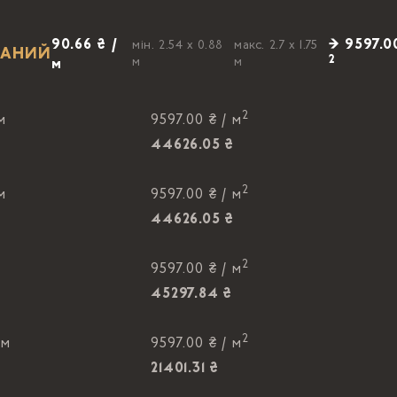
90.66 ₴ /
→ 9597.0
мін. 2.54 x 0.88
макс. 2.7 x 1.75
ОВАНИЙ
2
м
м
м
2
м
9597.00 ₴ /
м
44626.05 ₴
2
м
9597.00 ₴ /
м
44626.05 ₴
2
9597.00 ₴ /
м
45297.84 ₴
2
 м
9597.00 ₴ /
м
21401.31 ₴