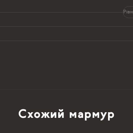
Рів
Схожий мармур