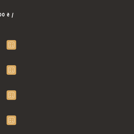
00 ₴ /