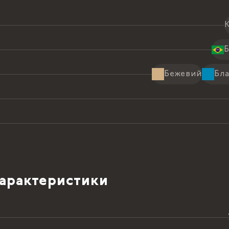
Б
Бежевий
Бл
характеристики