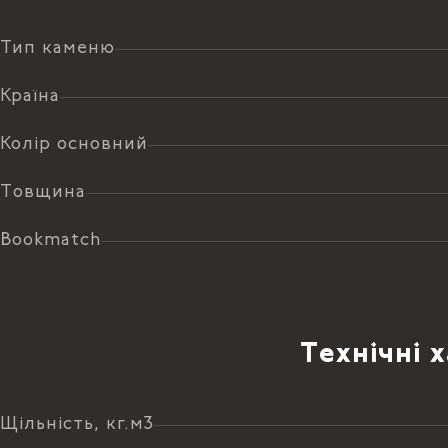
Тип каменю
Країна
Колір основний
Товщина
Bookmatch
Технічні 
Щільність, кг.м3