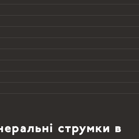
еральні струмки в