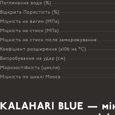
Поглинання води (%)
Відкрита Пористість (%)
Міцність на вигин (МПа)
Міцність на стиск (МПа)
Міцність на стиск після заморожування (МПа)
Коефіцієнт розширення (х106 на °C)
Випробування на удар (см)
Морозостійкість (цикли)
Міцність по шкалі Мооса
KALAHARI BLUE — мін