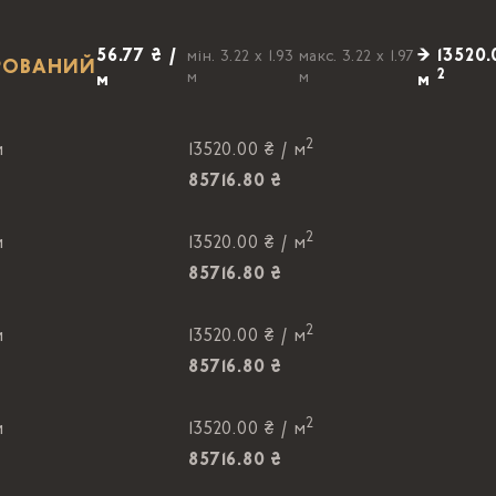
56.77 ₴ /
→ 13520.
мін. 3.22 x 1.93
макс. 3.22 x 1.97
IРОВАНИЙ
2
м
м
м
м
2
м
13520.00 ₴ /
м
85716.80 ₴
2
м
13520.00 ₴ /
м
85716.80 ₴
2
м
13520.00 ₴ /
м
85716.80 ₴
2
м
13520.00 ₴ /
м
85716.80 ₴