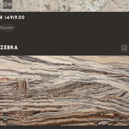
₴ 14919.00
Гранит
ZEBRA