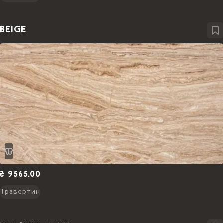
BEIGE
₴ 9565.00
Травертин