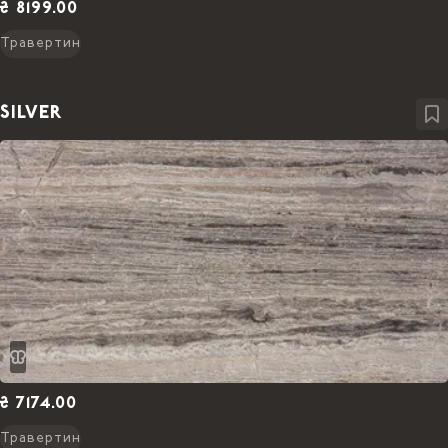
₴ 8199.00
Травертин
SILVER
₴ 7174.00
Травертин