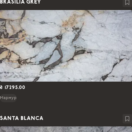
BRASILIA GREY
₴ 17295.00
Мармур
SANTA BLANCA