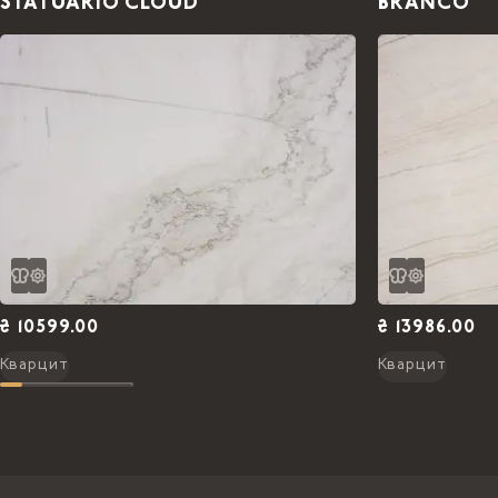
STATUARIO CLOUD
BRANCO
₴ 10599.00
₴ 13986.00
Кварцит
Кварцит