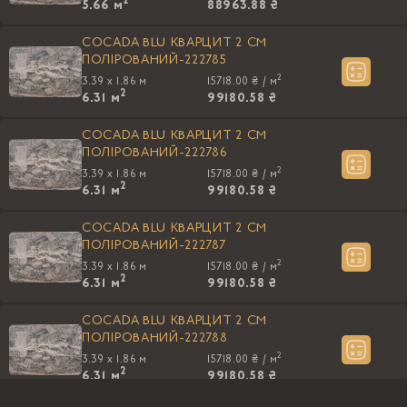
2
5.66
м
88963.88 ₴
COCADA BLU КВАРЦИТ 2 CM
ПОЛIРОВАНИЙ-222785
2
3.39 x 1.86 м
15718.00 ₴ /
м
2
6.31
м
99180.58 ₴
COCADA BLU КВАРЦИТ 2 CM
ПОЛIРОВАНИЙ-222786
2
3.39 x 1.86 м
15718.00 ₴ /
м
2
6.31
м
99180.58 ₴
COCADA BLU КВАРЦИТ 2 CM
ПОЛIРОВАНИЙ-222787
2
3.39 x 1.86 м
15718.00 ₴ /
м
2
6.31
м
99180.58 ₴
COCADA BLU КВАРЦИТ 2 CM
ПОЛIРОВАНИЙ-222788
2
3.39 x 1.86 м
15718.00 ₴ /
м
2
6.31
м
99180.58 ₴