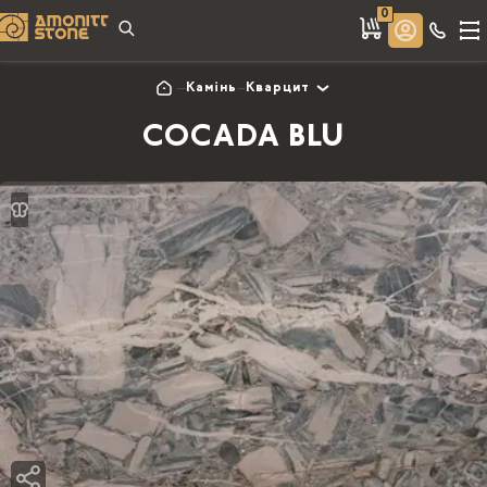
0
Камінь
Кварцит
COCADA BLU