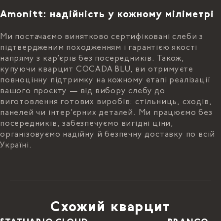
Amonitt: надійність у кожному міліметрі
Ми постачаємо винятково сертифіковані слеби з
підтвердженим походженням і гарантією якості
напряму з кар’єрів без посередників. Також,
купуючи кварцит COCADA BLU, ви отримуєте
повноцінну підтримку на кожному етапі реалізації
вашого проєкту — від вибору слебу до
виготовлення готових виробів: стільниць, сходів,
панелей чи інтер’єрних деталей. Ми працюємо без
посередників, забезпечуємо вигідні ціни,
організовуємо надійну й безпечну доставку по всій
Україні.
Схожий кварцит